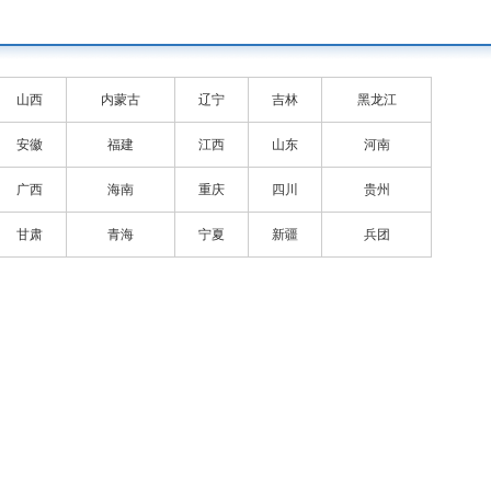
山西
内蒙古
辽宁
吉林
黑龙江
安徽
福建
江西
山东
河南
广西
海南
重庆
四川
贵州
甘肃
青海
宁夏
新疆
兵团