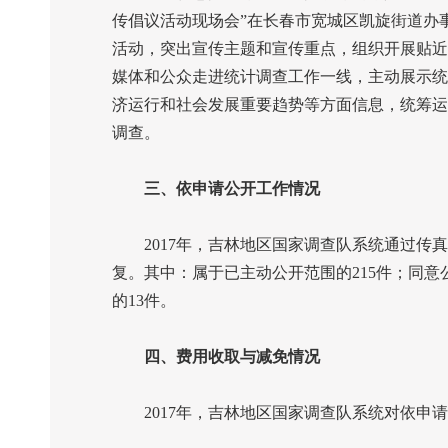
传倡议活动现场会”在长春市宽城区凯旋街道办
活动，突出宣传主题和宣传重点，组织开展贴近
媒体和公众走进统计调查工作一线，主动展示统
济运行和社会发展重要趋势等方面信息，统筹运
调查。
三、依申请公开工作情况
2017
年，吉林地区国家调查队系统通过传真
复。其中：属于已主动公开范围的
215
件；同意
的
13
件。
四、费用收取与减免情况
2017
年，吉林地区国家调查队系统对依申请