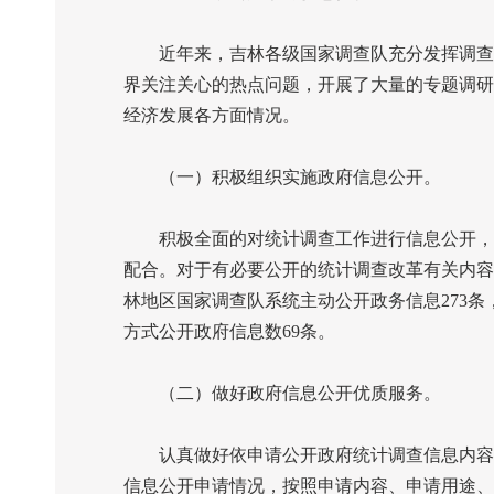
近年来，吉林各级国家调查队充分发挥调查优
界关注关心的热点问题，开展了大量的专题调研
经济发展各方面情况。
（一）积极组织实施政府信息公开。
积极全面的对统计调查工作进行信息公开，对
配合。对于有必要公开的统计调查改革有关内容
林地区国家调查队系统主动公开政务信息
273
条
方式公开政府信息数
69
条。
（二）做好政府信息公开优质服务。
认真做好依申请公开政府统计调查信息内容的
信息公开申请情况，按照申请内容、申请用途、