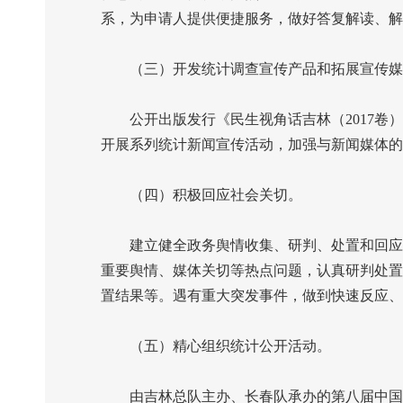
系，为申请人提供便捷服务，做好答复解读、解
（三）开发统计调查宣传产品和拓展宣传媒
公开出版发行《民生视角话吉林（
2017
卷）
开展系列统计新闻宣传活动，加强与新闻媒体的
（四）积极回应社会关切。
建立健全政务舆情收集、研判、处置和回应机
重要舆情、媒体关切等热点问题，认真研判处置
置结果等。遇有重大突发事件，做到快速反应、
（五）精心组织统计公开活动。
由吉林总队主办、长春队承办的第八届中国统