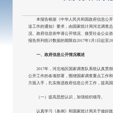
本报告根据《中华人民共和国政府信息公开条
送工作的通知》要求，由国家统计局河北调查总
况、政府信息依申请公开情况、接受社会公众咨
报告所列统计数据的期限自
2017
年
1
月
1
日起至
20
一、政府信息公开情况概述
2017
年，河北地区国家调查队系统认真贯彻
公开工作的各项部署，围绕国家调查重点工作和
方面入手，扎实推进政府信息公开工作，提高国
（一）提高思想认识，加强组织领导。
认真学习《条例》和国家统计局关于做好政府