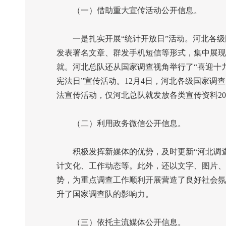
（一）借助重大宣传活动公开信息。
一是扎实开展“统计开放日”活动。河北各级
发表署名文章、群发手机短信等形式，集中展现
就。河北总队还从国家调查视角举行了“喜迎十
宪法日”宣传活动。
12
月
4
日，河北各级国家调查
法宣传活动，仅河北总队就发放各类宣传资料
20
（二）利用政务微信公开信息。
积极发挥新媒体的优势，及时更新“河北调查
计文化、工作动态等。此外，还以文字、图片、
势，为重点调查工作顺利开展营造了良好社会氛
升了国家调查队的影响力。
（三）依托主流媒体公开信息。