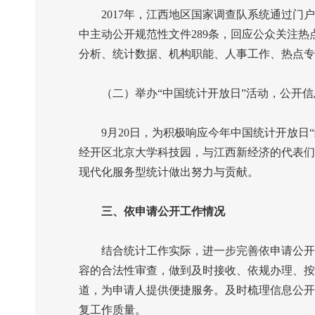
2017
年，江西地区国家调查队系统通过门户
中主动公开规范性文件
289
条，回应公众关注热
分析、统计数据、机构职能、人事工作、热点专
（二）举办“中国统计开放日”活动，公开信
9
月
20
日，为积极响应今年中国统计开放日
经开区北京大学科技园，与江西新经济的代表们
现代化服务型统计做出努力与贡献。
三、依申请公开工作情况
结合统计工作实际，进一步完善依申请公开工
容的合法性审查，做到及时接收、依规办理、按
道，为申请人提供便捷服务。及时梳理信息公开
复工作质量。