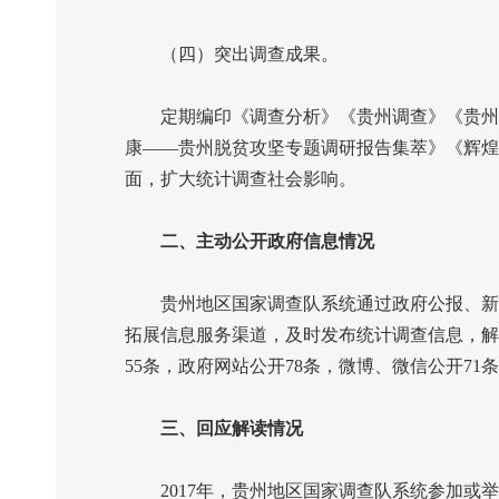
（四）突出调查成果。
定期编印《调查分析》《贵州调查》《贵州调
康——贵州脱贫攻坚专题调研报告集萃》《辉煌
面，扩大统计调查社会影响。
二、主动公开政府信息情况
贵州地区国家调查队系统通过政府公报、新闻
拓展信息服务渠道，及时发布统计调查信息，解
55
条，政府网站公开
78
条，微博、微信公开
71
条
三、回应解读情况
2017
年，贵州地区国家调查队系统参加或举