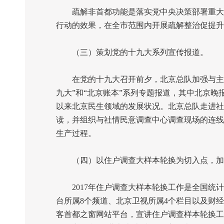
疏解非首都功能是落实党中央决策部署重大举
行动的效果，在全市范围内开展疏解整治促提升
（三）策划党的十九大系列宣传报道。
在党的十九大召开前夕，北京总队加强与主流
九大”和“北京账本”系列专题报道，其中北京晚
以来北京民生领域的发展状况。北京总队走进社
读，并组织与社情民意调查中心调查现场的连线
生产过程。
（四）以住户调查大样本轮换为切入点，加
2017
年住户调查大样本轮换工作是全国统计
台所属
8
个频道、北京卫视所属
4
个栏目以及财经
客首都之窗网站平台，宣讲住户调查样本轮换工