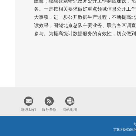
建设，继续探索研究政务公开工作制度建设，拓
务。一是按相关要求做好重点领域信息公开工作
大事项，进一步公开数据生产过程，不断提高北
读效果，围绕北京总队主要业务、联合各区调查
参与。为提高统计数据服务的有效性，切实做到
联系我们
服务条款
网站地图
京ICP备0503