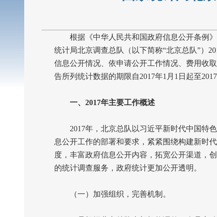
根据《中华人民共和国政府信息公开条例》（
统计局北京调查总队（以下简称“北京总队”）
20
信息公开情况、依申请公开工作情况、费用收取
告所列统计数据的期限自
2017
年
1
月
1
日起至
2017
一、
2017
年主要工作概述
2017
年，北京总队以习近平新时代中国特色
息公开工作的部署和要求，紧紧围绕构建新时代
度，丰富政府信息公开内容，拓宽公开渠道，创
的统计调查服务，政府统计更加公开透明。
（一）加强组织，完善机制。