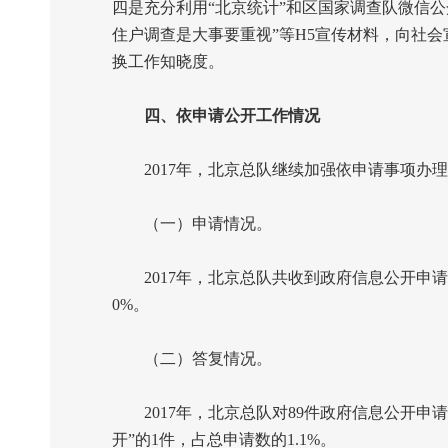
四是充分利用“北京统计”和区国家调查队微信公
住户调查是大事要重视”等
H5
宣传材料，向社会
换工作知晓度。
四、依申请公开工作情况
2017
年，北京总队继续加强依申请事项办理
（一）申请情况。
2017
年，北京总队共收到政府信息公开申请
0%
。
（二）答复情况。
2017
年，北京总队对
89
件政府信息公开申请
开”的
1
件，占总申请数的
1.1%
。