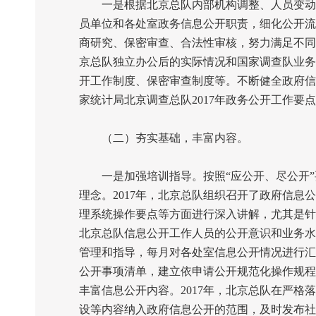
一是根据北京总队内部机构调整、人员变动等
员单位和各处室政务信息公开职责，细化公开流
商研究、保密审查、合法性审核，努力满足不同
京总队独立办公后的实际情况和国家调查队业务
开工作制度、保密审查制度等。不断健全政府信
家统计局北京调查总队
2017
年政务公开工作要点
（二）夯实基础，丰富内容。
一是加强培训指导。按照“应公开、尽公开”
理念。
2017
年，北京总队组织召开了政府信息公
理系统操作要点等方面进行深入讲解，尤其是针
北京总队信息公开工作人员的公开意识和业务水
管理和指导，每月对各处室信息公开情况进行汇
公开事项清单，建立依申请公开规范化操作规程
丰富信息公开内容。
2017
年，北京总队在严格落
设等内容纳入政府信息公开的范围，及时发布社