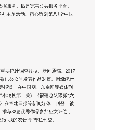
数据服务。四是完善公共服务平台。
举办主题活动。精心策划第八届“中国
布重要统计调查数据、新闻通稿。
2017
微讯公众号发表作品
24
篇。围绕统计
等报道，在中国网、东南网等媒体刊
样本轮换第一关》《福建总队狠抓“六
动》在福建日报等新闻媒体上刊登，被
，推荐
38
篇优秀作品参加征文评选，
报“我的农普情”专栏刊登。