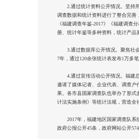
2.
通过统计资料公开情况。坚持
调查数据和统计资料进行了整合完善
《福建调查年鉴
-2017
》《福建调查分
册、统计年鉴等多种资料，统计产品
3.
通过数据库公开情况。聚焦社
7
年，通过
120
余张统计表发布
1
万多笔
4.
通过宣传活动公开情况。福建
邀请了媒体记者、企业代表、调查户
果。各市县国家调查队也举办了形式
计法实施条例》等统计法规，营造全
2017
年，福建地区国家调查队系
政府公报公开
45
条，政府网站公开
574