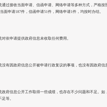
统通过接收当面申请、信函申请、网络申请等多种方式，严格按
当面申请
187
件，信函申请
51
件，网络申请
1
件，均按时办结。
统对依申请提供政府信息未收取任何费用。
统没有因政府信息公开被申请行政复议的事项，也没有因政府信
统政府信息公开工作取得一些成绩，也存在不少问题和不足。如
不足等。