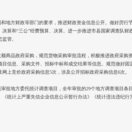
局和地方财政等部门的要求，推进财政资金信息公开。做好厉行
、决算和“三公”经费预算、决算。进一步推进市县国家调查队财
态监管。
大额商品政府采购，规范货物采购审批流程，积极推进政府采购
项目信息、采购文件、招标中标和成交结果等信息。规范做好固
及网上竞价政府采购信息
5
次，涉及公开招标政府采购信息
6
次。
范审批地方委托统计调查项目，全年审批的
29
个地方调查项目条
》《统计上严重失信企业信息公示暂行办法》《统计违法违纪行