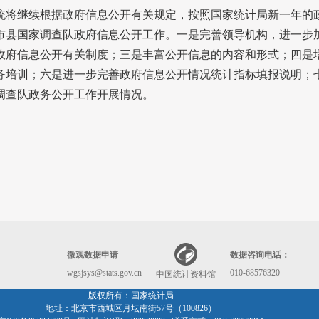
统将继续根据政府信息公开有关规定，按照国家统计局新一年的
市县国家调查队政府信息公开工作。一是完善领导机构，进一步
政府信息公开有关制度；三是丰富公开信息的内容和形式；四是
务培训；六是进一步完善政府信息公开情况统计指标填报说明；
调查队政务公开工作开展情况。
微观数据申请
数据咨询电话：
wgsjsys@stats.gov.cn
010-68576320
中国统计资料馆
版权所有：国家统计局
地址：北京市西城区月坛南街57号（100826）