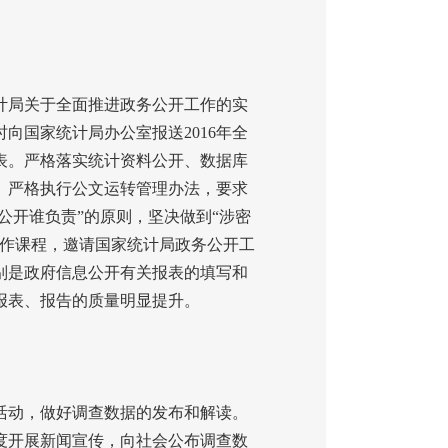
局关于全面推进政务公开工作的实
时向国家统计局办公室报送
2016
年全
表。严格落实统计资料公开、数据库
。严格执行公文运转管理办法，要求
公开谁负责”的原则，坚决做到“涉密
工作课程，邀请国家统计局政务公开工
别是政府信息公开有关报表的填写和
报表、报告的质量明显提升。
动，做好调查数据的发布和解读。
度开展新闻宣传，向社会公布调查数