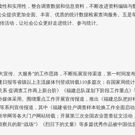
读性和实用性，整合调查数据和信息资料，不断改进资料编辑与
会公众提供更加全面、丰富、优质的统计数据检索查询服务。五是
宣传活动，让社会公众更好走进统计、参与统计。
大宣传、大服务”的工作思路，不断拓展宣传渠道，第一时间发
建日报等省级以上主流媒体刊登或转载
110
多篇次；在国家局统计
关系
促调查工作再上新台阶》《福建总队谋划下阶段工作重点》
外媒体采用。围绕重点工作开展宣传报道，推出《福建总队把好
》等系列宣传报道，其中《福建省住户调查样本轮换工作全面启
新华网等各大门户网站转载；开展第三次全国农业普查征文活动
察兵的新“战场”》《烈日下的丈量》等多篇优秀作品被中国信息