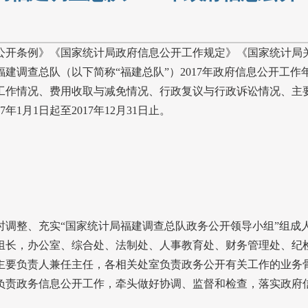
开条例》《国家统计局政府信息公开工作规定》《国家统计局关
建调查总队（以下简称“福建总队”）
2017
年政府信息公开工作
工作情况、费用收取与减免情况、行政复议与行政诉讼情况、主
7
年
1
月
1
日起至
2017
年
12
月
31
日止。
整、充实“国家统计局福建调查总队政务公开领导小组”组成
组长，办公室、综合处、法制处、人事教育处、财务管理处、纪
主要负责人兼任主任，各相关处室负责政务公开有关工作的业务
负责政务信息公开工作，牵头做好协调、监督和检查，落实政府