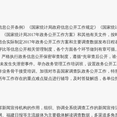
息公开条例》《国家统计局政府信息公开工作规定》《国家统计
》《国家统计局
2017
年政务公开工作方案》和其他有关文件，按
结合实际制定
2017
年政务公开工作方案和主要调查数据发布日程
评比等信息公开相关管理制度，各个方面各个环节做到有章可循
。严格执行政务信息公开保密审查制度，遵循“先审查后公开，谁
年未发生失泄密事件。举办政务管理工作培训班，设置政务公开
作业务骨干接受培训。加强对市县国家调查队政务公开工作，特
历年工作存在的重点难点疑点进行辅导，及时答疑解惑，各单位
新闻宣传机构的作用，组织、协调全系统调查工作的新闻宣传活
网、福建日报等主流媒体为主要载体解读调查数据，多渠道多角