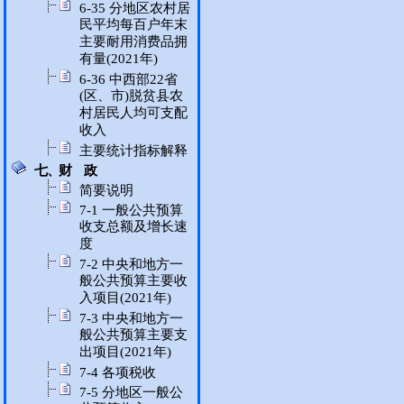
6-35 分地区农村居
民平均每百户年末
主要耐用消费品拥
有量(2021年)
6-36 中西部22省
(区、市)脱贫县农
村居民人均可支配
收入
主要统计指标解释
七、财 政
简要说明
7-1 一般公共预算
收支总额及增长速
度
7-2 中央和地方一
般公共预算主要收
入项目(2021年)
7-3 中央和地方一
般公共预算主要支
出项目(2021年)
7-4 各项税收
7-5 分地区一般公