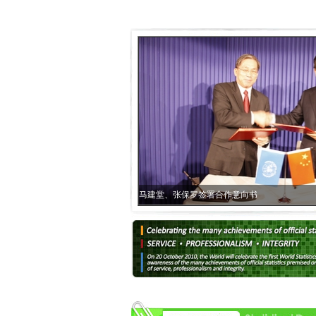
..
马建堂、张保罗签署合作意向书