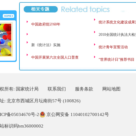
统计系统文化建设成果
中国政府统计60年
2010全国统计执法大检
新《统计法》实施
统计青年宣誓活动
中国开展第六次全国人口普查
“世界统计日”推荐书目
权所有: 国家统计局
联系我们
服务条款
网站地图
址: 北京市西城区月坛南街57号 (100826)
ICP备05034670号-2
京公网安备 11040102700142号
站标识码bm36000002