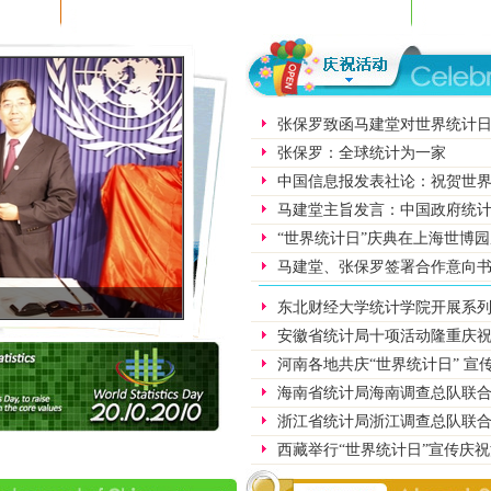
张保罗致函马建堂对世界统计日全
张保罗：全球统计为一家
中国信息报发表社论：祝贺世
马建堂主旨发言：中国政府统
“世界统计日”庆典在上海世博
马建堂、张保罗签署合作意向
马建堂致辞：提高政府统计水平 促进经济社会...
东北财经大学统计学院开展系列
安徽省统计局十项活动隆重庆祝
河南各地共庆“世界统计日” 宣
海南省统计局海南调查总队联合
浙江省统计局浙江调查总队联合
西藏举行“世界统计日”宣传庆