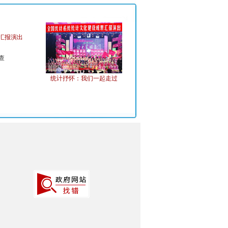
汇报演出
查
统计抒怀：我们一起走过