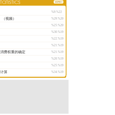
%9.%22
）（视频）
%29.%20
）
%25.%20
%30.%19
%22.%19
%21.%19
的消费权重的确定
%21.%19
%20.%19
%25.%19
的计算
%34.%19