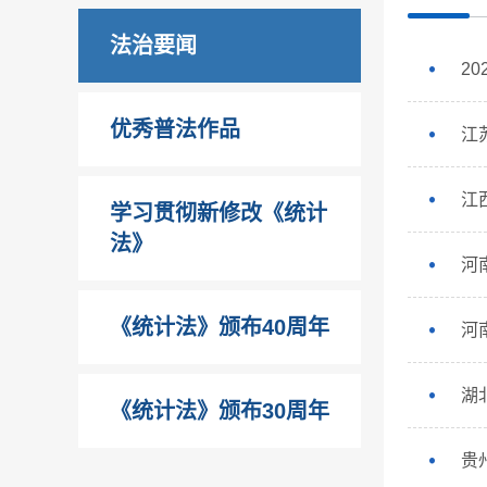
法治要闻
2
优秀普法作品
江
江
学习贯彻新修改《统计
法》
河
《统计法》颁布40周年
河
湖
《统计法》颁布30周年
贵