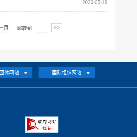
2026-05-18
一页
GO
跳转到：
团体网站
国际组织网站