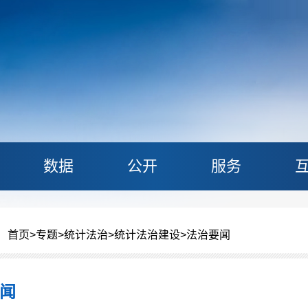
数据
公开
服务
：
首页
>
专题
>
统计法治
>
统计法治建设
>
法治要闻
闻