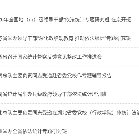
026年全国地（市）级领导干部“依法统计专题研究班”在京开班
苏省举办领导干部“深化政绩观教育 推动依法统计”专题研究班
西省召开国家统计督察反馈意见整改工作推进会
南总队主要负责同志受邀赴省委党校作专题辅导报告
南省统计局举办县级政府领导干部依法统计培训班
北总队主要负责同志受邀在湖北省委党校（行政学院）作统计法
州举办全省依法统计专题研讨班