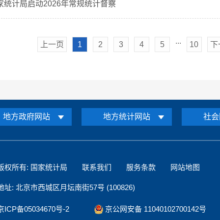
家统计局启动2026年常规统计督察
...
上一页
1
2
3
4
5
10
下
地方政府网站
地方统计网站
社会
版权所有: 国家统计局
联系我们
服务条款
网站地图
地址: 北京市西城区月坛南街57号 (100826)
京ICP备05034670号-2
京公网安备 11040102700142号