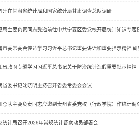
昌升在甘肃省统计局和国家统计局甘肃调查总队调研
夏局主要负责同志受邀前往中共宁夏区委党校开展统计知识专题
海市委常委会传达学习习近平总书记重要讲话和重要指示精神 研究巡
江省政府专题学习习近平总书记关于防治统计造假重要批示精神
南省委书记沈晓明主持召开省委常委会会议
州总队主要负责同志应邀到贵州省委党校（行政学院）作统计调查工
家统计局召开2026年常规统计督察动员部署会