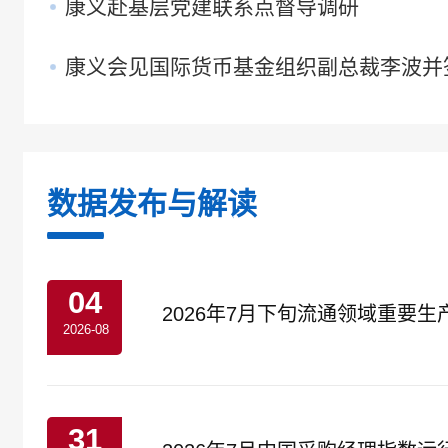
康义赴基层党建联系点督导调研
康义会见国际货币基金组织副总裁李波并签署
数据发布与解读
04
2026年7月下旬流通领域重要
2026-08
31