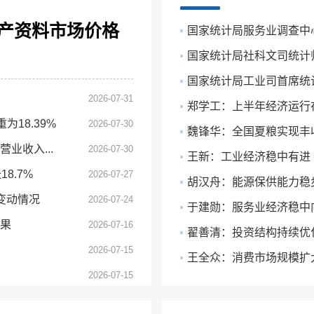
8月14日 周五 9:30
8月17
生产资料市场价格
国家统计局服务业调查中心首
国家统计局社科文司统计师潘
国家统计局工业司首席统计师
2026-07-31
郑学工：上半年经济运行
为18.39%
2026-07-30
魏锋华：全国夏粮实现丰
业收入...
2026-07-30
王新：工业经济稳中有进
8.7%
2026-07-27
胡汉舟：能源保供能力稳
变动情况
2026-07-24
于建勋：服务业经济稳中
结果
2026-07-16
翟善清：投资结构持续优
2026-07-15
王全众：消费市场规模扩
2026-07-15