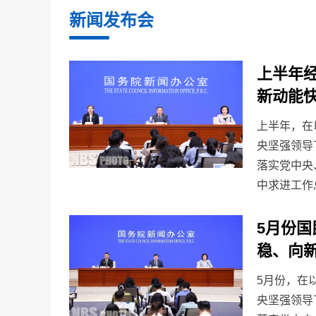
新闻发布会
上半年
新动能
上半年，在
央坚强领导
落实党中央
中求进工作总
5月份
稳、向
5月份，在
央坚强领导