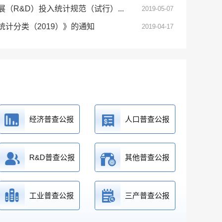
（R&D）投入统计规范（试行）...
2019-05-07
计分类（2019）》的通知
2019-04-17
经济普查公报
人口普查公报
R&D普查公报
其他普查公报
工业普查公报
三产普查公报