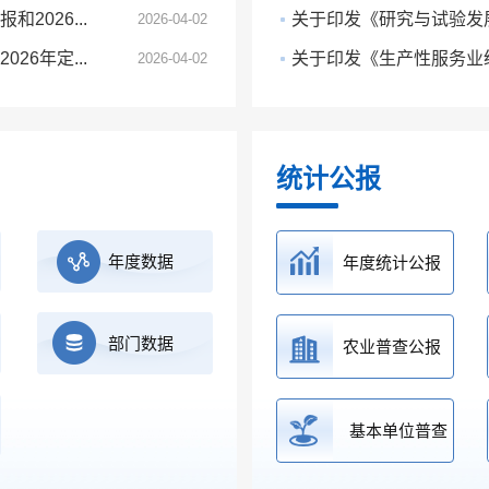
2026...
关于印发《研究与试验发展
2026-04-02
26年定...
关于印发《生产性服务业统
2026-04-02
统计公报
年度数据
年度统计公报
部门数据
农业普查公报
基本单位普查