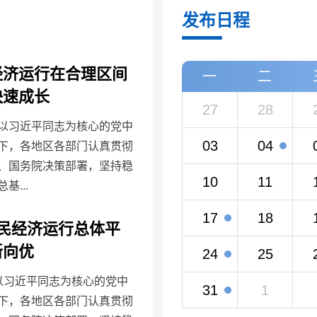
发布日程
经济运行在合理区间
一
二
快速成长
27
28
以习近平同志为核心的党中
03
04
下，各地区各部门认真贯彻
、国务院决策部署，坚持稳
10
11
基...
17
18
国民经济运行总体平
新向优
24
25
以习近平同志为核心的党中
31
1
下，各地区各部门认真贯彻