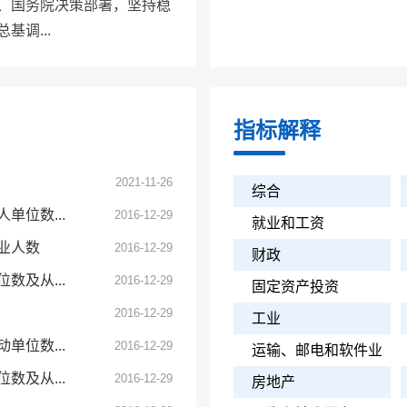
、国务院决策部署，坚持稳
基调...
指标解释
2021-11-26
综合
位数...
2016-12-29
就业和工资
业人数
2016-12-29
财政
及从...
2016-12-29
固定资产投资
2016-12-29
工业
位数...
2016-12-29
运输、邮电和软件业
及从...
2016-12-29
房地产