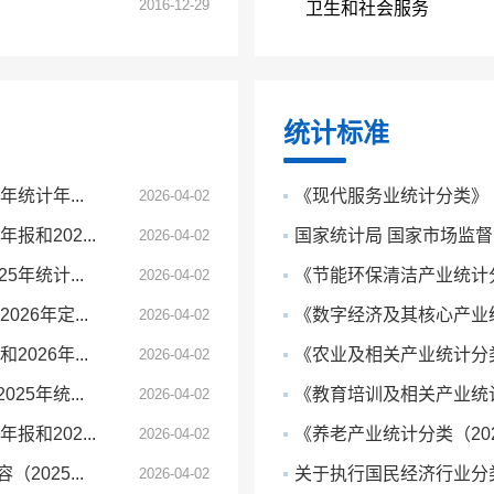
2016-12-29
卫生和社会服务
统计标准
统计年...
《现代服务业统计分类》
2026-04-02
和202...
国家统计局 国家市场监督
2026-04-02
年统计...
《节能环保清洁产业统计分类
2026-04-02
26年定...
《数字经济及其核心产业统计
2026-04-02
026年...
《农业及相关产业统计分类（
2026-04-02
5年统...
《教育培训及相关产业统计分
2026-04-02
和202...
《养老产业统计分类（20
2026-04-02
025...
关于执行国民经济行业分
2026-04-02