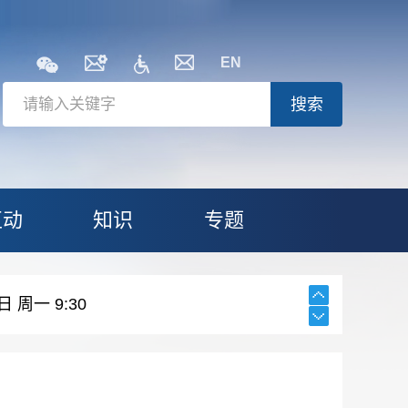
EN
搜索
互动
知识
专题
日 周一 9:30