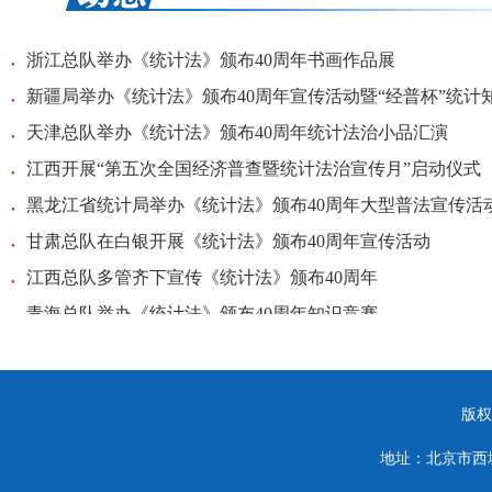
浙江总队举办《统计法》颁布40周年书画作品展
●
新疆局举办《统计法》颁布40周年宣传活动暨“经普杯”统计
●
天津总队举办《统计法》颁布40周年统计法治小品汇演
●
江西开展“第五次全国经济普查暨统计法治宣传月”启动仪式
●
黑龙江省统计局举办《统计法》颁布40周年大型普法宣传活
●
甘肃总队在白银开展《统计法》颁布40周年宣传活动
●
江西总队多管齐下宣传《统计法》颁布40周年
●
青海总队举办《统计法》颁布40周年知识竞赛
●
版权
地址：北京市西城