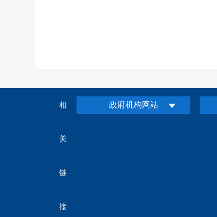
政府机构网站
相
关
链
接