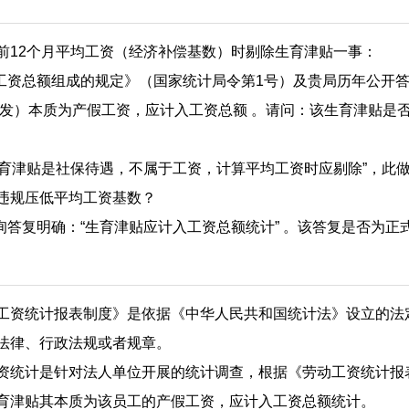
前12个月平均工资（经济补偿基数）时剔除生育津贴一事：
于工资总额组成的规定》（国家统计局令第1号）及贵局历年公开
代发）本质为产假工资，应计入工资总额 。请问：该生育津贴是
“生育津贴是社保待遇，不属于工资，计算平均工资时应剔除”，此
违规压低平均工资基数？
咨询答复明确：“生育津贴应计入工资总额统计” 。该答复是否为
工资统计报表制度》是依据《中华人民共和国统计法》设立的法
法律、行政法规或者规章。
资统计是针对法人单位开展的统计调查，根据《劳动工资统计报
育津贴其本质为该员工的产假工资，应计入工资总额统计。