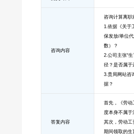
咨询计算离职
1.依据《关
保发放/单位
数）？
咨询内容
2.公司主张
径？是否属于
3.贵局网站
据？
首先，《劳动
度本身不属于
答复内容
其次，劳动工
期间领取的生