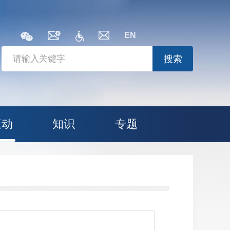
EN
搜索
互动
知识
专题