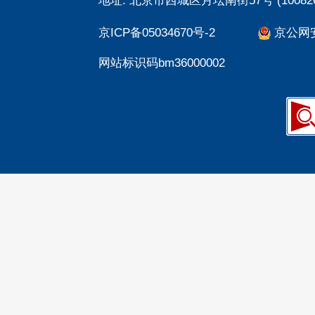
地址: 北京市西城区月坛南街57号 (100826
京ICP备05034670号-2
京公网安备
网站标识码bm36000002