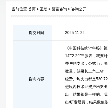
当前位置
首页
>
互动
>
留言咨询
>
咨询公开
提交时间
2025-11-22
《中国科技统计年鉴》第二章
14”“2-29”三张表，
费户均支出，公式为：境
数量，结果长三角三省一
咨询内容
经费户均支出都是530.7
进境内技术经费户均支出
出，结果都是一样的。我
出/研发经费，结果数值