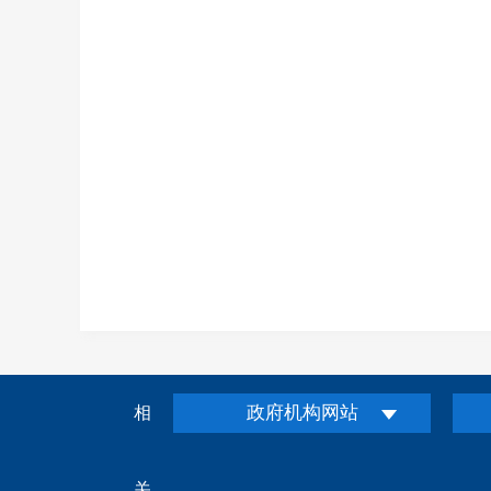
政府机构网站
相
关