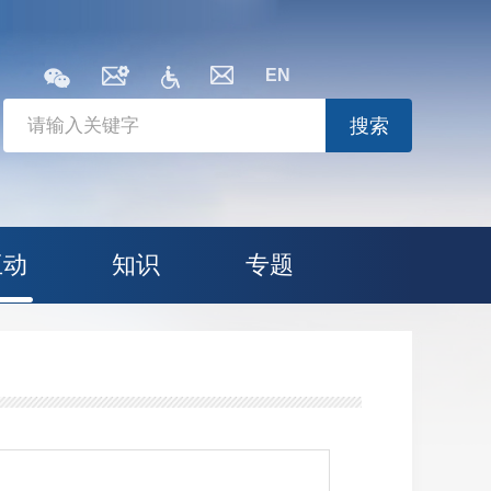
EN
搜索
互动
知识
专题