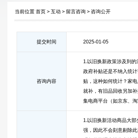
当前位置
首页
>
互动
>
留言咨询
>
咨询公开
提交时间
2025-01-05
1.以旧换新政策涉及到
政府补贴还是不纳入统计
咨询内容
贴，这种如何统计？家电
就补，有旧品回收另加补贴
集电商平台（如京东、淘
1.以旧换新活动商品大
强，因此不会刻意剔除此