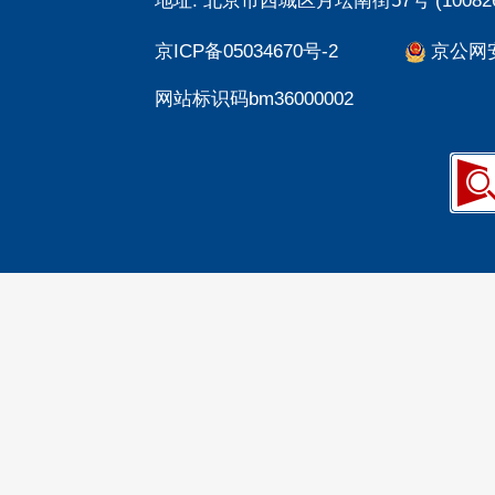
地址: 北京市西城区月坛南街57号 (100826
京ICP备05034670号-2
京公网安备
网站标识码bm36000002