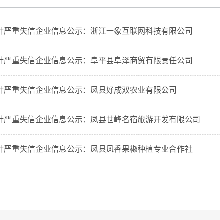
计严重失信企业信息公示：浙江一象互联网科技有限公司
计严重失信企业信息公示：阜平县阜泽商贸有限责任公司
计严重失信企业信息公示：凤县好成双农业有限公司
计严重失信企业信息公示：凤县世峰名宿旅游开发有限公司
计严重失信企业信息公示：凤县凤香果椒种植专业合作社