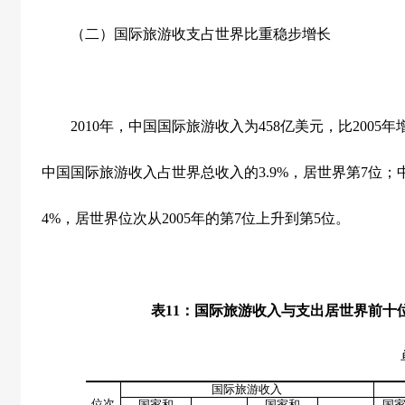
（二）国际旅游收支占世界比重稳步增长
2010
年，中国国际旅游收入为
458
亿美元，比
2005
年
中国国际旅游收入占世界总收入的
3.9%
，居世界第
7
位；
4%
，居世界位次从
2005
年的第
7
位上升到第
5
位。
表
11
：国际旅游收入与支出居世界前十
单位：亿
国际旅游收入
位次
国家和
国家和
国