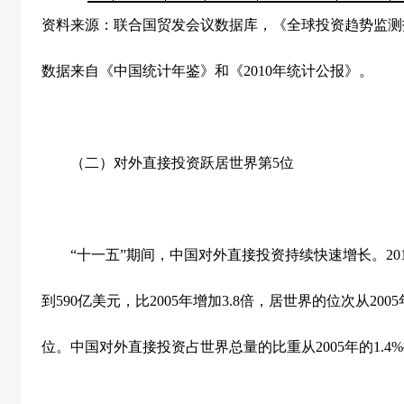
资料来源：联合国贸发会议数据库，《全球投资趋势监测
数据来自《中国统计年鉴》和《
2010
年统计公报》。
（二）对外直接投资跃居世界第
5
位
“十一五”期间，中国对外直接投资持续快速增长。
20
到
590
亿美元，比
2005
年增加
3.8
倍，居世界的位次从
2005
位。中国对外直接投资占世界总量的比重从
2005
年的
1.4%