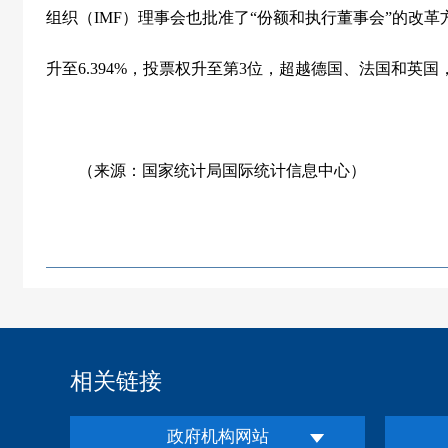
组织（
IMF
）理事会也批准了“份额和执行董事会”的改革
升至
6.394%
，投票权升至第
3
位，超越德国、法国和英国
（来源：国家统计局国际统计信息中心）
相关链接
政府机构网站