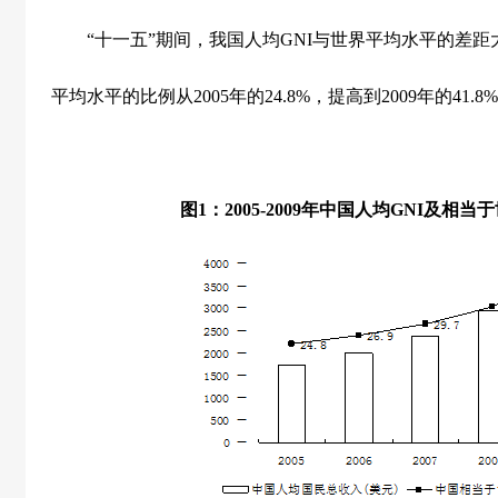
“十一五”期间，我国人均
GNI
与世界平均水平的差距
平均水平的比例从
2005
年的
24.8%
，提高到
2009
年的
41.8%
图
1
：
2005-2009
年中国人均
GNI
及相当于