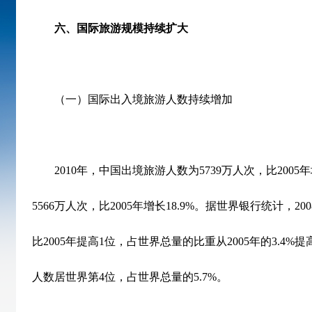
六、国际旅游规模持续扩大
（一）国际出入境旅游人数持续增加
2010
年，中国出境旅游人数为
5739
万人次，比
2005
年
5566
万人次，比
2005
年增长
18.9%
。据世界银行统计，
200
比
2005
年提高
1
位，占世界总量的比重从
2005
年的
3.4%
提
人数居世界第
4
位，占世界总量的
5.7%
。