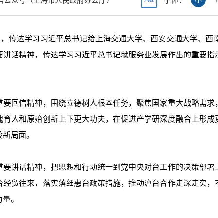
信公众号（上海市人民政府办公厅）
字体：
议，传达学习习近平总书记给上海交通大学、西安交通大学、西
要讲话精神，传达学习习近平总书记就服务业发展作出的重要指
。
要回信精神，围绕立德树人根本任务，聚焦国家重大战略需求，
魂育人和原始创新上下更大功夫，在促进产学研深度融合上形成
设新局面。
要讲话精神，把思想和行动统一到党中央对台工作的决策部署上
台经贸往来，落实落细惠台政策措施，推动沪台合作走深走实，
力量。