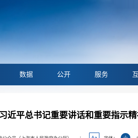
数据
公开
服务
习近平总书记重要讲话和重要指示精
Aa
|
小