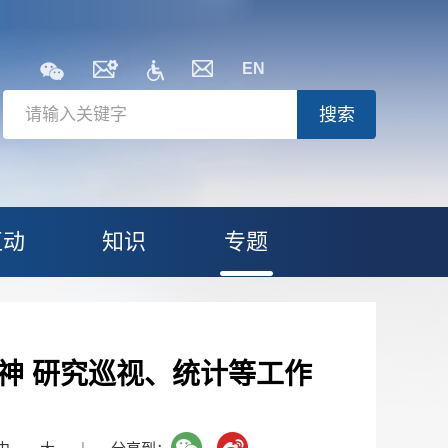
EN
搜索
互动
知识
专题
神 研究巡视、统计等工作
|