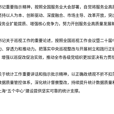
记重要指示精神，按照全国服务业大会部署，自觉将服务业高质
坚持以人为本、创新驱动、深度融合、市场主导、改革开放，突
服务业扩能提质、增强核心竞争力，努力开创服务业高质量发展
记关于巡视工作的重要论述，按照全国巡视工作会议暨二十届中
力、穿透力和推动力。把落实中央巡视整改与开展树立和践行正
，增强以巡促改促治实效，推动全市各级党组织更加坚决有力贯
于统计工作重要讲话和指示批示精神，以正确政绩观不折不扣落
数据质量管控体系，深化统计督察整改，持续提升统计数据质量
上海
“
五个中心
”
建设提供坚实可靠的统计支撑。