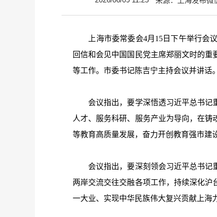
来源：上海发布微
上海市委常委会
4
月
15
日下午举行会
回信和会见中国国民党主席郑丽文时的重
等工作。市委书记陈吉宁主持会议并讲话
会议指出，要学深悟透习近平总书记重
人才、服务科研、服务产业为导向，在铸
等教育高质量发展，奋力开创教育强市建
会议指出，要深刻领会习近平总书记重
两岸交流交往交融各项工作，持续深化沪
一大业、实现中华民族伟大复兴贡献上海