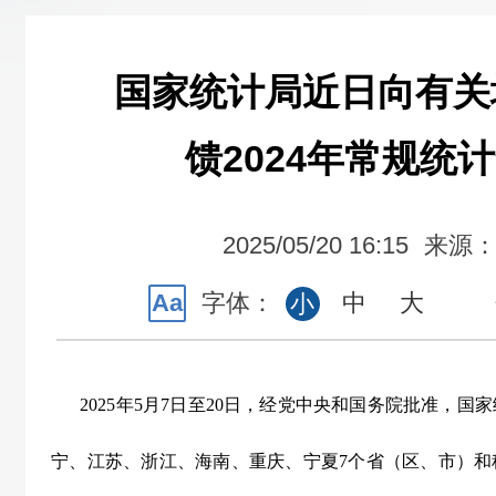
国家统计局近日向有关
馈2024年常规统
2025/05/20 16:15
来源
Aa
字体：
中
大
小
2025
年
5
月
7
日至
20
日，经党中央和国务院批准，国家
宁、江苏、浙江、海南、重庆、宁夏
7
个省（区、市）和