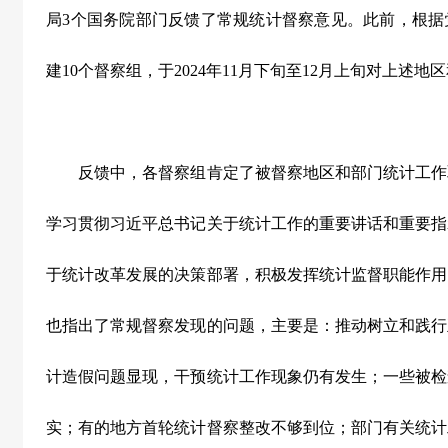
局
3
个国务院部门反馈了常规统计督察意见。此前，根据
建
10
个督察组，于
2024
年
11
月下旬至
12
月上旬对上述地区
反馈中，各督察组肯定了被督察地区和部门统计工作
学习贯彻习近平总书记关于统计工作的重要讲话和重要指
于统计改革发展的决策部署，积极发挥统计监督职能作用
也指出了常规督察发现的问题，主要是：推动树立和践行
计造假问题显现，干预统计工作现象仍有发生；一些被检
实；有的地方首轮统计督察整改不够到位；部门有关统计