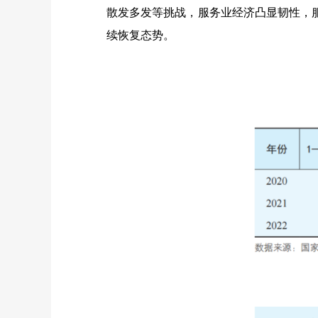
散发多发等挑战，服务业经济凸显韧性，服
续恢复态势。