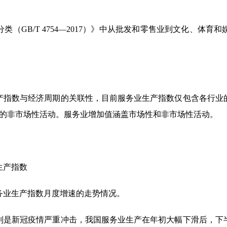
（GB/T 4754—2017）》中从批发和零售业到文化、体育和
产指数与经济周期的关联性，目前服务业生产指数仅包含各行业
类的非市场性活动。服务业增加值涵盖市场性和非市场性活动。
业生产指数
国服务业生产指数月度增速的走势情况。
特别是新冠疫情严重冲击，我国服务业生产在年初大幅下滑后，下半