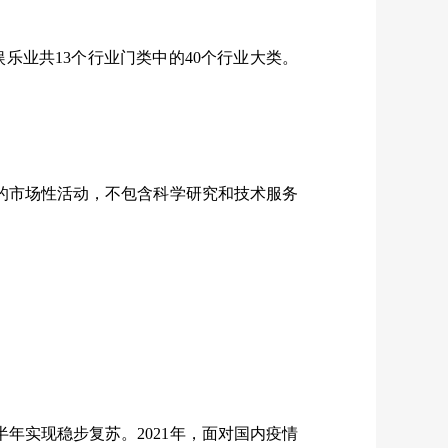
娱乐业共13个行业门类中的40个行业大类。
的市场性活动，不包含科学研究和技术服务
年实现稳步复苏。2021年，面对国内疫情