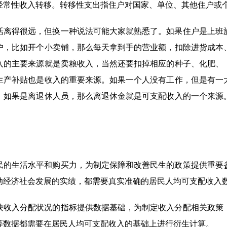
经常性收入转移。转移性支出指住户对国家、单位、其他住户或
活离得很远，但换一种说法可能大家就熟悉了。如果住户是上班
户，比如开个小卖铺，那么每天拿到手的营业额，扣除进货成本
入的主要来源就是卖粮收入，当然还要扣掉相应的种子、化肥、
生产补贴也是收入的重要来源。如果一个人没有工作，但是有一
。如果是离退休人员，那么离退休金就是可支配收入的一个来源
民的生活水平和购买力，为制定保障和改善民生的政策提供重要
动经济社会发展的实绩，都需要真实准确的居民人均可支配收入
映收入分配状况的指标提供数据基础，为制定收入分配相关政策
等数据都需要在居民人均可支配收入的基础上进行衍生计算。