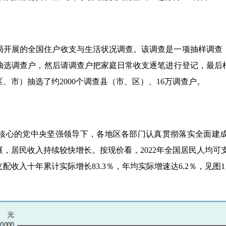
局开展的全国住户收支与生活状况调查。该调查是一项抽样调查
抽选调查户，然后请调查户把家庭日常收支逐笔进行登记，最后
、市）抽选了约2000个调查县（市、区）、16万调查户。
核心的党中央坚强领导下，各地区各部门认真贯彻落实全面建
民收入持续较快增长。按现价看，2022年全国居民人均可支配收入
可支配收入十年累计实际增长83.3％，年均实际增速达6.2％，见图