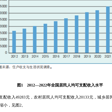
图1 2012—2022年全国居民人均可支配收入水平
支配收入49283元，农村居民人均可支配收入20133元，城乡居
一步缩小，见图2。