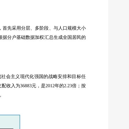
，首先采用分层、多阶段、与人口规模大小
根据分户基础数据加权汇总生成全国居民的
成社会主义现代化强国的战略安排和目标任
为36883元，是2012年的2.23倍；按
1。