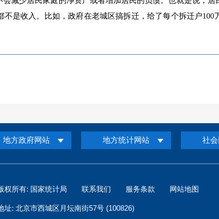
不会减少居民家庭的净资产或者增加居民的负债。也就是说，居
都不是收入。比如，政府在老城区搞拆迁，给了每个拆迁户100
地方政府网站
地方统计网站
社会
版权所有: 国家统计局
联系我们
服务条款
网站地图
地址: 北京市西城区月坛南街57号 (100826)