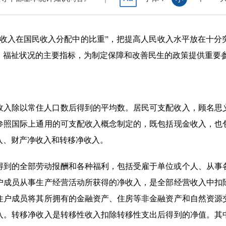
民收入在国民收入分配中的比重”，把提高人民收入水平放在十分
、福祉状况的主要指标，为制定保障和改善民生的政策提供重要
收入除以常住人口数后得到的平均数。居民可支配收入，顾名思
参照国际上通用的可支配收入概念制定的，既包括现金收入，也
入、财产净收入和转移净收入。
得到的全部劳动报酬和各种福利，包括受雇于单位或个人、从事
户成员从事生产经营活动所获得的净收入，是全部经营收入中扣
住户成员将其所拥有的金融资产、住房等非金融资产和自然资源
入。转移净收入是转移性收入扣除转移性支出后得到的净值。其