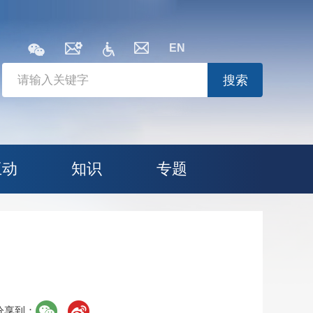
EN
搜索
互动
知识
专题
分享到：