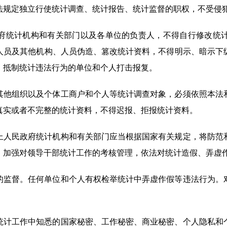
规定独立行使统计调查、统计报告、统计监督的职权，不受侵
府统计机构和有关部门以及各单位的负责人，不得自行修改统
人员及其他机构、人员伪造、篡改统计资料，不得明示、暗示下
、抵制统计违法行为的单位和个人打击报复。
他组织以及个体工商户和个人等统计调查对象，必须依照本法
真实或者不完整的统计资料，不得迟报、拒报统计资料。
人民政府统计机构和有关部门应当根据国家有关规定，将防范
，加强对领导干部统计工作的考核管理，依法对统计造假、弄虚
监督。任何单位和个人有权检举统计中弄虚作假等违法行为。
计工作中知悉的国家秘密、工作秘密、商业秘密、个人隐私和