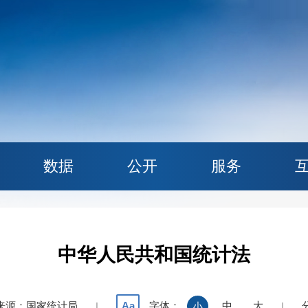
数据
公开
服务
中华人民共和国统计法
来源：国家统计局
字体：
中
大
Aa
|
小
|