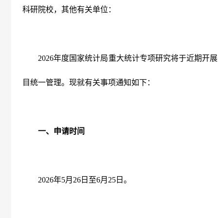
科研院校，其他有关单位：
2026
年度国家统计局重大统计专项研究将于近期开展
目统一管理。现就有关事项通知如下：
一、申请时间
2026
年
5
月
26
日至
6
月
25
日。