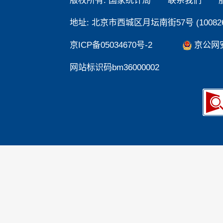
版权所有: 国家统计局
联系我们
地址: 北京市西城区月坛南街57号 (100826
京ICP备05034670号-2
京公网安备
网站标识码bm36000002