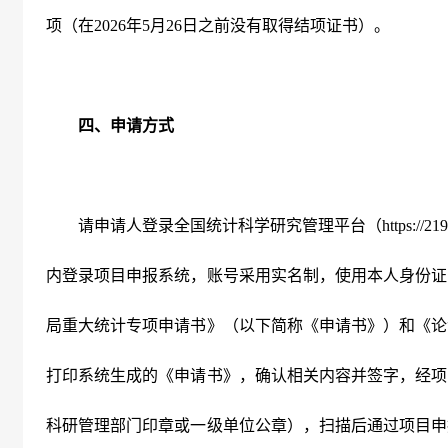
项（在
2026
年
5
月
26
日之前没有取得结项证书）。
四、申请方式
请申请人登录全国统计科学研究管理平台（
https
:
//21
内登录项目申报系统，账号采用实名制，使用本人身份证
局重大统计专项申请书》（以下简称《申请书》）和《论
打印系统生成的《申请书》，确认相关内容并签字，经项
科研管理部门印章或一级单位公章），扫描后通过项目申