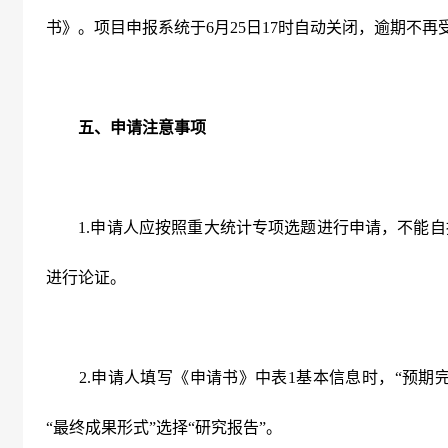
书》。项目申报系统于
6
月
25
日
17
时自动关闭，逾期不再
五、申请注意事项
1.
申请人应按照重大统计专项选题进行申请，不能自
进行论证。
2.
申请人填写《申请书》中表
1
基本信息时，“预期
“最终成果形式”选择“研究报告”。