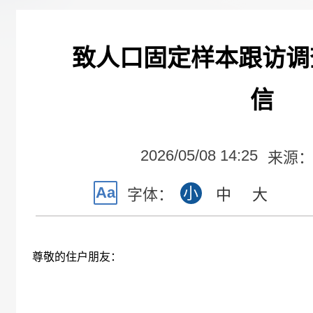
致人口固定样本跟访调
信
2026/05/08 14:25
来源
Aa
小
字体：
中
大
尊敬的住户朋友：