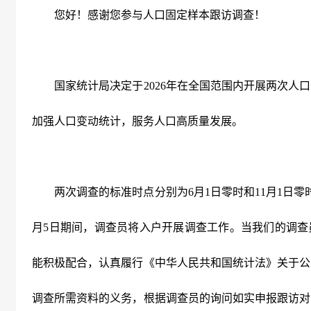
您好！感谢您参与人口固定样本跟访调查！
国家统计局决定于
2026
年在全国范围内开展两次人口
加强人口变动统计，服务人口高质量发展。
两次调查的标准时点分别为
6
月
1
日零时和
11
月
1
日零
月
5
日期间，调查员将入户开展调查工作。当我们的调查
能积极配合，认真履行《中华人民共和国统计法》关于公
调查所需资料的义务，根据调查员的询问如实申报跟访对