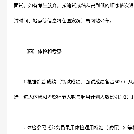
面试。如有考生放弃，按笔试成绩从高到低的顺序依次递
试时间、地点等信息将在国家统计局网站公布。
（四）体检和考察
1.
根据综合成绩（笔试成绩、面试成绩各占
50%
）从
选。进入体检和考察环节人数与聘用计划人数比例为
2
：
1
2.
体检参照《公务员录用体检通用标准（试行）》等