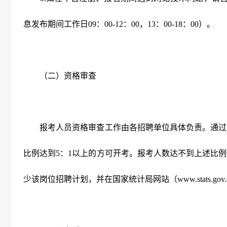
息发布期间工作日
09
：
00-12
：
00
，
13
：
00-18
：
00
）。
（二）资格审查
报考人员资格审查工作由各招聘单位具体负责。通过
比例达到
5
：
1
以上的方可开考。报考人数达不到上述比例
少该岗位招聘计划，并在国家统计局网站（
www.stats.gov.