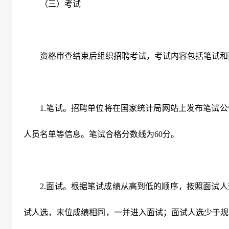
（三）考试
资格审查结束后组织招聘考试，考试内容包括笔试和
1.
笔试。招聘单位将在国家统计局网站上发布笔试公
人员名单等信息。笔试合格分数线为
60
分。
2.
面试。根据笔试成绩从高到低的顺序，按照面试人
试人选，末位成绩相同，一并进入面试；面试人选少于规