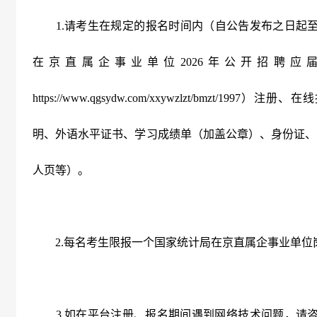
1.
请考生在规定的报名时间内（自公告发布之日起
在京直属企事业单位
2026
年公开招聘应
https
:
//www.qgsydw.com/xxywzlzt/bmzt/1997
）注册、在线
明、外语水平证书、学习成绩单（加盖公章）、身份证、
人页等）。
2.
每名考生限报一个国家统计局在京直属企事业单位
3.
如在平台注册、报名期间遇到网络技术问题，请