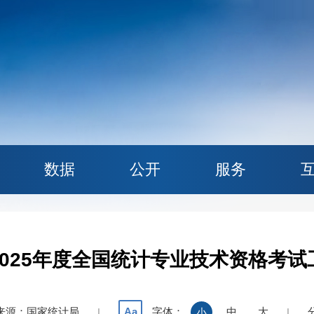
数据
公开
服务
2025年度全国统计专业技术资格考试
来源：国家统计局
字体：
中
大
Aa
|
小
|