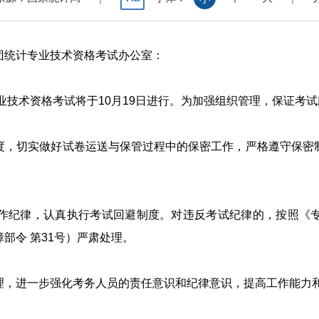
团统计专业技术资格考试办公室：
业技术资格考试将于
10
月
19
日进行。为加强组织管理，保证考试
，切实做好试卷运送与保管过程中的保密工作，严格遵守保密制
纪律，认真执行考试回避制度。对违反考试纪律的，按照《专
障部令
第
31
号）严肃处理。
，进一步强化考务人员的责任意识和纪律意识，提高工作能力