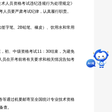
术人员资格考试违纪违规行为处理规定》
考人员要严肃考试纪律，认真履行职责。
如签字笔、
2B
铅笔、橡皮）、饮用水和常用
束，初、中级资格考试
11
：
30
结束，为避免
人员在开考前将有关要求和相关情况告知考
卷等通过机要邮寄至全国统计专业技术资格
备查。