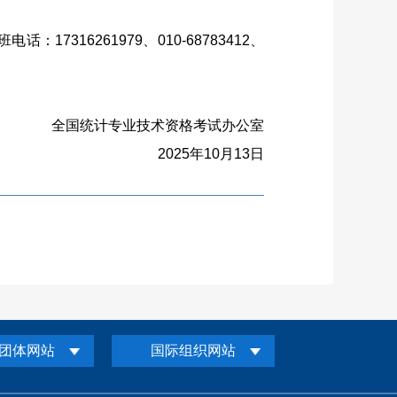
班电话：
17316261979
、
010-68783412
、
全国统计专业技术资格考试办公室
2025
年
10
月
13
日
团体网站
国际组织网站