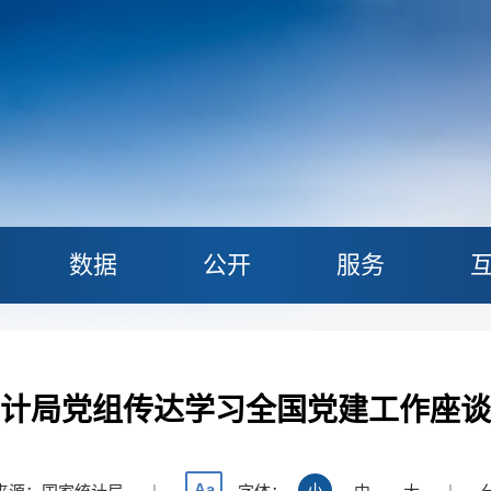
数据
公开
服务
计局党组传达学习全国党建工作座谈
Aa
|
小
|