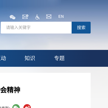
EN
搜索
互动
知识
专题
会精神