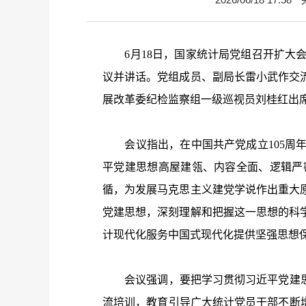
6
月
18
日，国家统计局党组召开扩大
议并讲话。党组成员、副局长雷小武作交
展改革委纪检监察组一级巡视员刘桂红出
会议指出，在中国共产党成立
105
周
平党建思想高屋建瓴、内容全面、逻辑严
循，为发展马克思主义建党学说作出重大
党建思想，深刻理解和把握这一思想的科
计现代化服务中国式现代化提供坚强思想
会议强调，要把学习贯彻习近平党建思想
流培训，教育引导广大统计党员干部不断