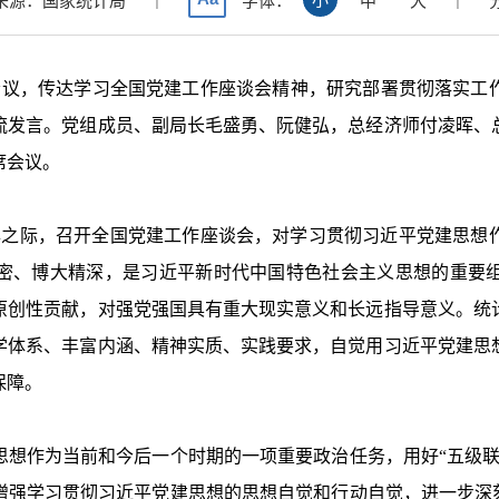
来源：国家统计局
字体：
中
大
会议，传达学习全国党建工作座谈会精神，研究部署贯彻落实工
流发言。党组成员、副局长毛盛勇、阮健弘，总经济师付凌晖、
席会议。
年之际，召开全国党建工作座谈会，对学习贯彻习近平党建思想
密、博大精深，是习近平新时代中国特色社会主义思想的重要
原创性贡献，对强党强国具有重大现实意义和长远指导意义。统
学体系、丰富内涵、精神实质、实践要求，自觉用习近平党建思
保障。
作为当前和今后一个时期的一项重要政治任务，用好“五级联
增强学习贯彻习近平党建思想的思想自觉和行动自觉，进一步深刻