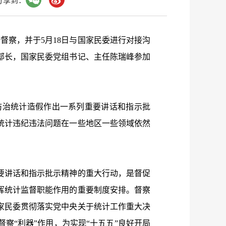
分享到：
计督察，并于
5
月
18
日与国家民委进行对接沟
部长，国家民委党组书记、主任陈瑞峰参加
治统计造假作出一系列重要讲话和指示批
统计违纪违法问题在一些地区一些领域依然
讲话和指示批示精神的重大行动，是督促
挥统计监督职能作用的重要制度安排。督察
家民委贯彻落实党中央关于统计工作重大决
察“利器”作用，为实现“十五五”良好开局