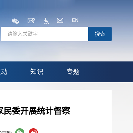
EN
搜索
互动
知识
专题
家民委开展统计督察