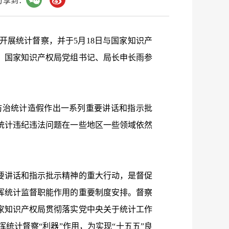
分享到：
开展统计督察，并于
5
月
18
日与国家知识产
。国家知识产权局党组书记、局长申长雨参
治统计造假作出一系列重要讲话和指示批
统计违纪违法问题在一些地区一些领域依然
讲话和指示批示精神的重大行动，是督促
挥统计监督职能作用的重要制度安排。督察
家知识产权局贯彻落实党中央关于统计工作
统计督察“利器”作用，为实现“十五五”良