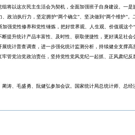
组将以这次民主生活会为契机，全面加强班子自身建设。一是旗
、政治执行力，坚定拥护“两个确立”、坚决做到“两个维护”
断加强党性修养和党性锤炼，把好世界观、人生观、价值观这个“
不断提升统计产品丰富性、及时性、获取便捷性，更好满足社会
开展统计普查调查，进一步强化统计监测分析，持续健全支撑高
扛牢管党治党政治责任，坚持党性党风党纪一起抓、正风肃纪反
蔺涛、毛盛勇、阮健弘参加会议。国家统计局总统计师、总经济