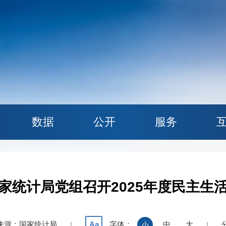
数据
公开
服务
家统计局党组召开2025年度民主生
来源：国家统计局
字体：
中
大
Aa
|
小
|