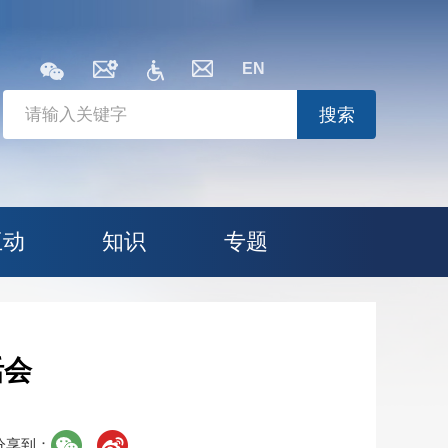
EN
搜索
互动
知识
专题
活会
分享到：