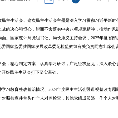
年度民主生活会。这次民主生活会主题是深入学习贯彻习近平新时
久战的决心和恒心，锲而不舍落实中央八项规定精神，推动作风
面。国家统计局党组书记、局长康义主持会议，2025年度省部
纪委国家监委驻国家发展改革委纪检监察组有关负责同志出席会
会，精心制定方案，认真学习研讨，广泛征求意见，深入谈心谈
为开好民主生活会打下坚实基础。
习教育整改整治情况、2024年度民主生活会暨巡视整改专题
作对照检查并带头作个人对照检查，其他党组成员逐一作个人对