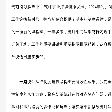
规范引领保障下，统计事业持续健康发展。
2024
年
9
月
13
工作迎接新时代、担当新使命提供了基本的制度遵循，是
的一座新的里程碑。一年多来，统计部门深学笃行习近平
记关于统计工作的重要讲话和重要指示批示精神，认真贯
治统迈出坚实步伐。
一是
统计法律制度建设取得重要阶段性成果。我们全
性制度的实施方案，聚焦防治统计造假难点堵点问题，进
赋能和事后追责的多维防护屏障；落实落细新修改统计法