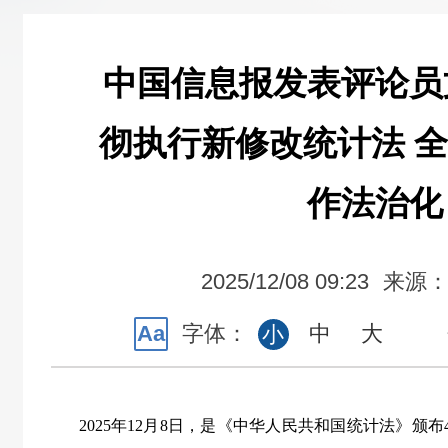
中国信息报发表评论员
彻执行新修改统计法 
作法治化
2025/12/08 09:23
来源
Aa
字体：
中
大
小
2025
年
12
月
8
日，是《中华人民共和国统计法》颁布