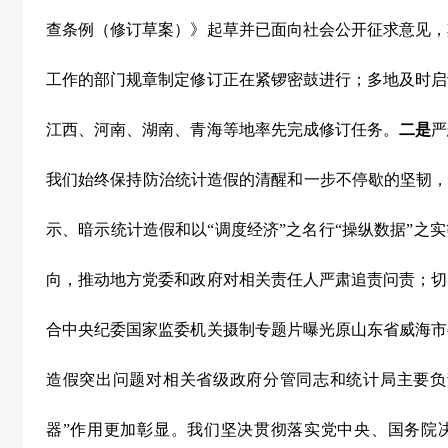
查条例（修订草案）》起草并已面向社会公开征求意见，
工作的部门规章制定修订正在紧锣密鼓进行；多地及时启
江西、河南、湖南、青海等地率先完成修订任务。
二是
严
我们始终保持防治统计造假的清醒和一步不停歇的坚韧，
示、暗示统计造假和以“调度经济”之名行“操纵数据”之
向，推动地方党委和政府对相关责任人严肃追责问责；切
合中央纪委国家监委机关摄制专题片曝光原山东省威海市
造假突出问题对相关省级政府分管同志和统计局主要负
器”作用更加彰显。我们坚决贯彻落实党中央、国务院