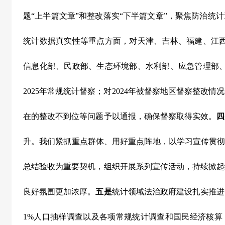
题“上半篇文章”和整改落实“下半篇文章”，聚焦防治统
统计数据真实性等重点方面，对天津、吉林、福建、江
信息化部、民政部、生态环境部、水利部、应急管理部
2025
年常规统计督察；对
2024
年被督察地区督察整改情况
在的整改不到位等问题予以通报，确保督察取得实效。
四
升。我们紧抓重点群体、用好重点阵地，以学习宣传贯彻
总结验收为重要契机，组织开展系列宣传活动，持续掀起
良好氛围更加浓厚。
五是
统计领域法治政府建设扎实推进
1%
人口抽样调查以及各项常规统计调查和国民经济核算