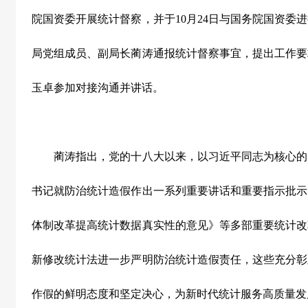
院国资委开展统计督察，并于
10
月
24
日与国务院国资委进
局党组成员、副局长蔺涛通报统计督察事宜，提出工作要
玉卓参加对接沟通并讲话。
蔺涛指出，党的十八大以来，以习近平同志为核心的
书记就防治统计造假作出一系列重要讲话和重要指示批示
体制改革提高统计数据真实性的意见》等多部重要统计改
新修改统计法进一步严明防治统计造假责任，这些充分彰
作假的鲜明态度和坚定决心，为新时代统计服务高质量发