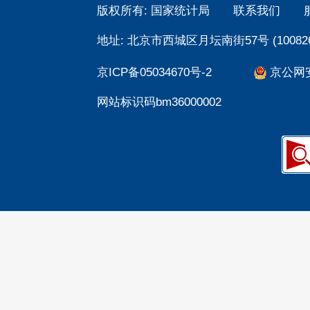
版权所有: 国家统计局
联系我们
地址: 北京市西城区月坛南街57号 (100826
京ICP备05034670号-2
京公网安备
网站标识码bm36000002