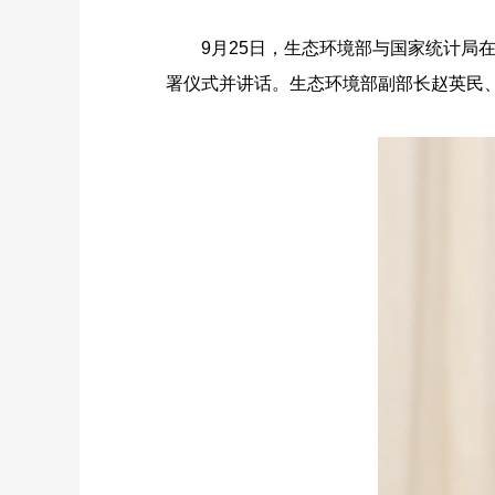
9
月
25
日，生态环境部与国家统计局
署仪式并讲话。生态环境部副部长赵英民