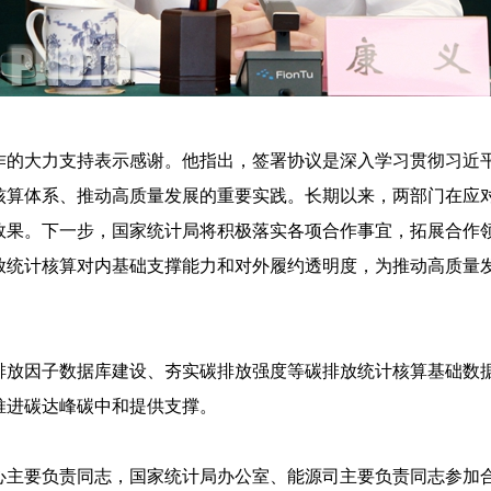
大力支持表示感谢。他指出，签署协议是深入学习贯彻习近平
核算体系、推动高质量发展的重要实践。长期以来，两部门在应
效果。下一步，国家统计局将积极落实各项合作事宜，拓展合作
放统计核算对内基础支撑能力和对外履约透明度，为推动高质量
因子数据库建设、夯实碳排放强度等碳排放统计核算基础数据
推进碳达峰碳中和提供支撑。
主要负责同志，国家统计局办公室、能源司主要负责同志参加