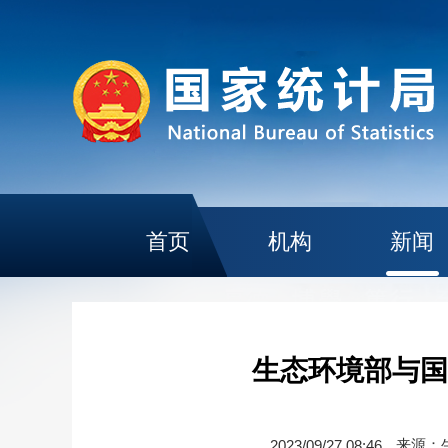
首页
机构
新闻
生态环境部与国
来源：
2023/09/27 08:46