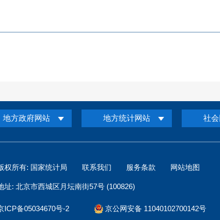
地方政府网站
地方统计网站
社会
版权所有: 国家统计局
联系我们
服务条款
网站地图
地址: 北京市西城区月坛南街57号 (100826)
京ICP备05034670号-2
京公网安备 11040102700142号