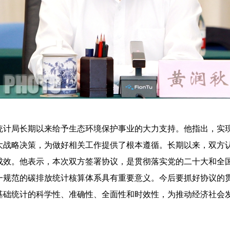
局长期以来给予生态环境保护事业的大力支持。他指出，实现
大战略决策，为做好相关工作提供了根本遵循。长期以来，双方
成效。他表示，本次双方签署协议，是贯彻落实党的二十大和全
一规范的碳排放统计核算体系具有重要意义。今后要抓好协议的
基础统计的科学性、准确性、全面性和时效性，为推动经济社会