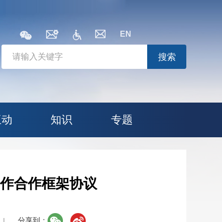
EN
搜索
互动
知识
专题
作合作框架协议
分享到：
|