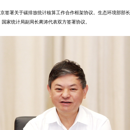
在京签署关于碳排放统计核算工作合作框架协议。生态环境部部
、国家统计局副局长蔺涛代表双方签署协议。