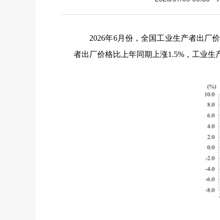
2026
年
6
月份，全国工业生产者出厂
者出厂价格比上年同期上涨
1.5%
，工业生