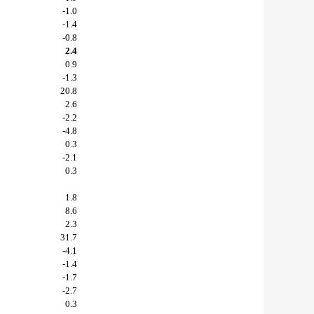
-1.0
-1.4
-0.8
2.4
0.9
-1.3
20.8
2.6
-2.2
-4.8
0.3
-2.1
0.3
1.8
8.6
2.3
31.7
-4.1
-1.4
-1.7
-2.7
0.3