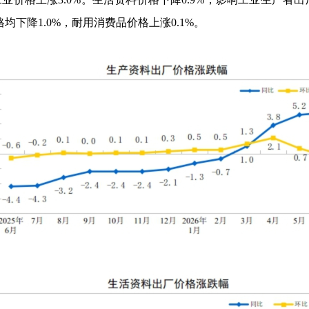
格均下降
1.0%
，耐用消费品价格上涨
0.1%
。