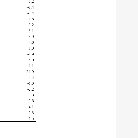
-0.2
-1.4
-2.4
-1.6
-3.2
3.1
3.9
-4.6
1.0
-1.9
-5.0
-1.1
21.9
0.4
-1.0
-2.2
-0.3
0.8
-4.1
-0.3
1.5