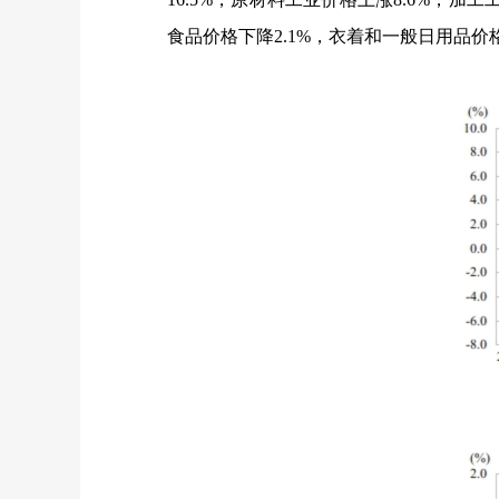
食品价格下降
2.1%
，衣着和一般日用品价