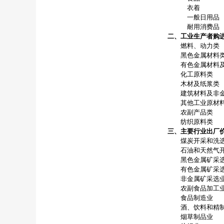
衣着
一般日用品
耐用消费品
二、工业生产者购
燃料、动力类
黑色金属材料
有色金属材料及
化工原料类
木材及纸浆类
建筑材料及非金
其他工业原材料
农副产品类
纺织原料类
三、主要行业出厂
煤炭开采和洗
石油和天然气开
黑色金属矿采
有色金属矿采
非金属矿采选
农副食品加工
食品制造业
酒、饮料和精制
烟草制品业