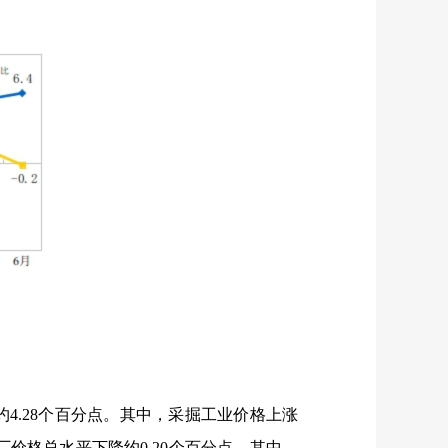
约
4.28
个百分点。其中，采掘工业价格上涨
厂价格总水平下降约
0.20
个百分点。其中，