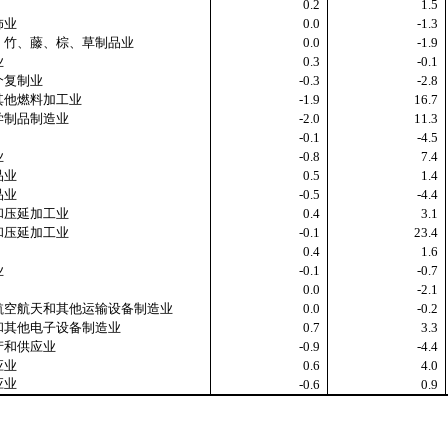
0.2
1.5
饰业
0.0
-1.3
竹、藤、棕、草制品业
0.0
-1.9
业
0.3
-0.1
复制业
-0.3
-2.8
他燃料加工业
-1.9
16.7
制品制造业
-2.0
11.3
-0.1
-4.5
业
-0.8
7.4
品业
0.5
1.4
品业
-0.5
-4.4
压延加工业
0.4
3.1
压延加工业
-0.1
23.4
0.4
1.6
业
-0.1
-0.7
0.0
-2.1
空航天和其他运输设备制造业
0.0
-0.2
其他电子设备制造业
0.7
3.3
和供应业
-0.9
-4.4
应业
0.6
4.0
应业
-0.6
0.9