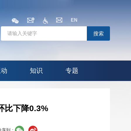
EN
搜索
互动
知识
专题
环比下降0.3%
分享到：