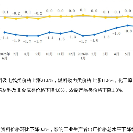
及电线类价格上涨
21.6%
，燃料动力类价格上涨
11.8%
，化工原
筑材料及非金属类价格下降
4.8%
，农副产品类价格下降
1.3%
。
产资料价格环比下降
0.3%
，影响工业生产者出厂价格总水平下降