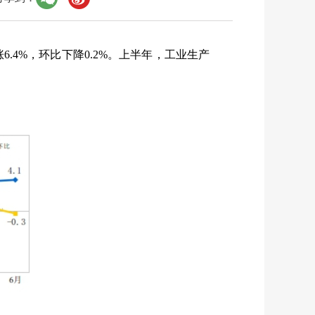
涨
6.4%
，环比下降
0.2%
。上半年，工业生产