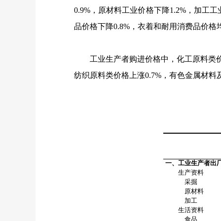
0.9%
，原材料工业价格下降
1.2%
，加工工
品价格下降
0.8%
，衣着和耐用消费品价格
工业生产者购进价格中，化工原料类
纺织原料类价格上涨
0.7%
，有色金属材料
一、工业生产者出
生产资料
采掘
原材料
加工
生活资料
食品