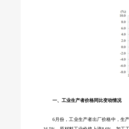
一、工业生产者价格同比变动情况
6
月份，工业生产者出厂价格中，生
16.5%
，原材料工业价格上涨
8.6%
，加工