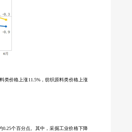
料类价格上涨
11.5%
，纺织原料类价格上涨
约
0.25
个百分点。其中，采掘工业价格下降