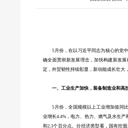
5
月份，在以习近平同志为核心的党
确全面贯彻新发展理念，加快构建新发展
定，外贸韧性持续彰显，新动能成长壮大
一、工业生产加快，装备制造业和高技
5
月份，全国规模以上工业增加值同
业增长
4.4%
，电力、热力、燃气及水生产
和
2.3
个百分点。分经济类型看，国有控股