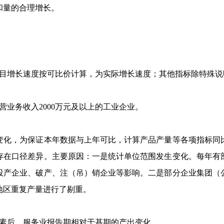
和量的合理增长。
目增长速度按可比价计算，为实际增长速度；其他指标除特殊说
营业务收入
2000
万元及以上的工业企业。
化，为保证本年数据与上年可比，计算产品产量等各项指标同比
存在口径差异。主要原因：一是统计单位范围发生变化。每年有
投产企业、破产、注（吊）销企业等影响。二是部分企业集团（
地区重复产量进行了剔重。
素后，服务业报告期相对于基期的产出变化。