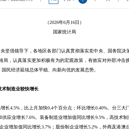
（2026年6月16日）
国家统计局
中央坚强领导下，各地区各部门认真贯彻落实党中央、国务院决
格局，认真落实更加积极有为的宏观政策，有效应对外部冲击
，国民经济延续总体平稳、向新向优的发展态势。
术制造业较快增长
比增长
4.5%
，比上月加快
0.4
个百分点；环比增长
0.40%
。分三大
和供应业增长
7.6%
。装备制造业增加值同比增长
9.5%
，高技术制
企业增加值同比增长
3.7%
；股份制企业增长
5.2%
，外商及港澳