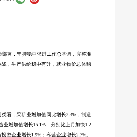
策部署，坚持稳中求进工作总基调，完整准
挑战，生产供给稳中有升，就业物价总体稳
门类看，采矿业增加值同比增长
2.3%
，制造
造业增加值增长
15.1%
，分别比上月加快
1.2
台投资企业增长
1.9%
；私营企业增长
2.7%
。