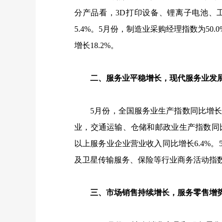
分产品看，
3D
打印设备、锂离子电池、
5.4%
。
5
月份，制造业采购经理指数为
50.
增长
18.2%
。
二、服务业平稳增长，现代服务业发
5
月份，全国服务业生产指数同比增
业，交通运输、仓储和邮政业生产指数同
以上服务业企业营业收入同比增长
6.4%
。
及卫星传输服务、保险等行业商务活动指
三、市场销售持续增长，服务零售增