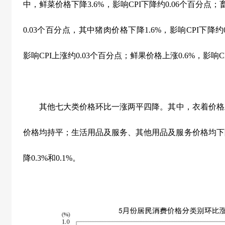
中，鲜菜价格下降
3.6%
，影响
CPI
下降约
0.06
个百分点；
0.03
个百分点，其中猪肉价格下降
1.6%
，影响
CPI
下降约
影响
CPI
上涨约
0.03
个百分点；鲜果价格上涨
0.6%
，影响
C
其他七大类价格环比一涨两平四降。其中，衣着价格
价格均持平；生活用品及服务、其他用品及服务价格均下
降
0.3%
和
0.1%
。