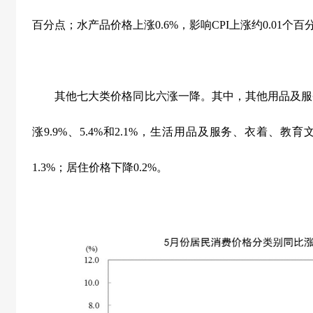
百分点；水产品价格上涨
0.6%
，影响
CPI
上涨约
0.01
个百
其他七大类价格同比六涨一降。其中，其他用品及服
涨
9.9%
、
5.4%
和
2.1%
，生活用品及服务、衣着、教育
1.3%
；居住价格下降
0.2%
。