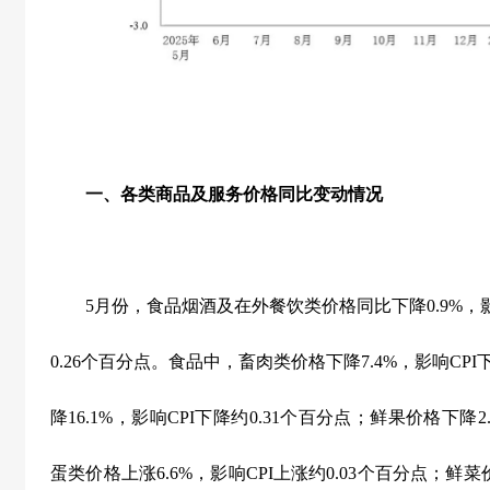
一、各类商品及服务价格同比变动情况
5
月份，食品烟酒及在外餐饮类价格同比下降
0.9%
，
0.26
个百分点。食品中，畜肉类价格下降
7.4%
，影响
CPI
降
16.1%
，影响
CPI
下降约
0.31
个百分点；鲜果价格下降
2
蛋类价格上涨
6.6%
，影响
CPI
上涨约
0.03
个百分点；鲜菜