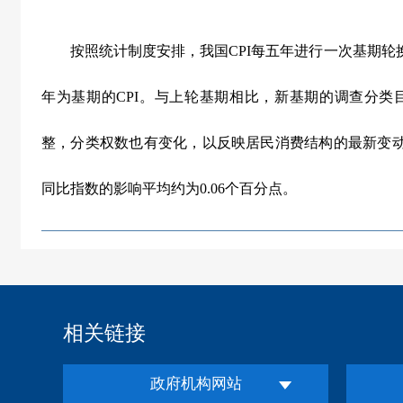
按照统计制度安排，我国
CPI
每五年进行一次基期轮
年为基期的
CPI
。与上轮基期相比，新基期的调查分类
整，分类权数也有变化，以反映居民消费结构的最新变
同比指数的影响平均约为
0.06
个百分点。
相关链接
政府机构网站