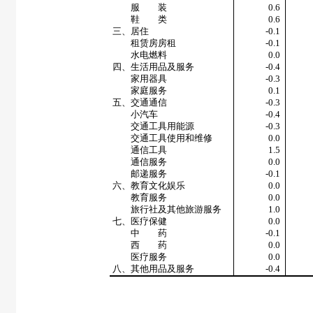
服 装
0.6
鞋 类
0.6
三、居住
-0.1
租赁房房租
-0.1
水电燃料
0.0
四、生活用品及服务
-0.4
家用器具
-0.3
家庭服务
0.1
五、交通通信
-0.3
小汽车
-0.4
交通工具用能源
-0.3
交通工具使用和维修
0.0
通信工具
1.5
通信服务
0.0
邮递服务
-0.1
六、教育文化娱乐
0.0
教育服务
0.0
旅行社及其他旅游服务
1.0
七、医疗保健
0.0
中 药
-0.1
西 药
0.0
医疗服务
0.0
八、其他用品及服务
-0.4