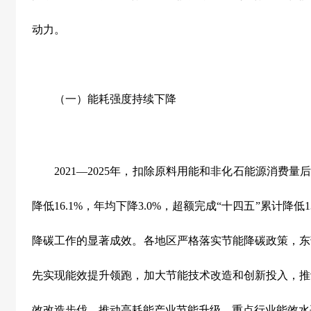
动力。
（一）能耗强度持续下降
2021—2025
年，扣除原料用能和非化石能源消费量
降低
16.1%
，年均下降
3.0%
，超额完成
“
十四五
”
累计降低
1
降碳工作的显著成效。各地区严格落实节能降碳政策，东
先实现能效提升领跑，加大节能技术改造和创新投入，推
效改造步伐，推动高耗能产业节能升级，重点行业能效水