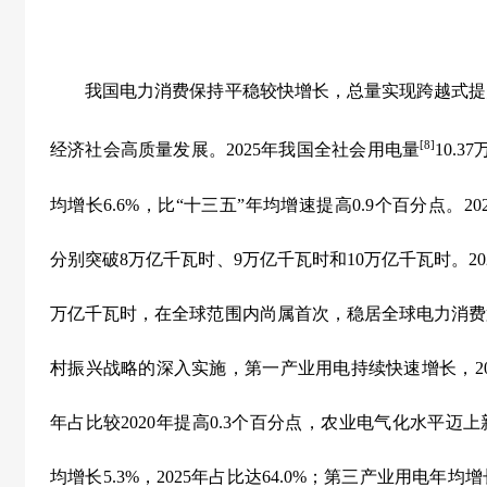
我国电力消费保持平稳较快增长，总量实现跨越式提
[8]
经济社会高质量发展。
2025
年我国全社会用电量
10.37
均增长
6.6%
，比
“
十三五
”
年均增速提高
0.9
个百分点。
20
分别突破
8
万亿千瓦时、
9
万亿千瓦时和
10
万亿千瓦时。
20
万亿千瓦时，在全球范围内尚属首次，稳居全球电力消费
村振兴战略的深入实施，第一产业用电持续快速增长，
2
年占比较
2020
年提高
0.3
个百分点，农业电气化水平迈上
均增长
5.3%
，
2025
年占比达
64.0%
；第三产业用电年均增