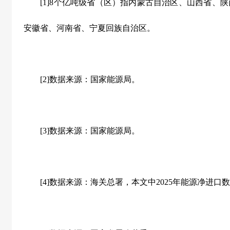
[1]8个亿吨级省（区）指内蒙古自治区、山西省、陕
安徽省、河南省、宁夏回族自治区。
[2]数据来源：国家能源局。
[3]数据来源：国家能源局。
[4]数据来源：海关总署，本文中2025年能源净进口