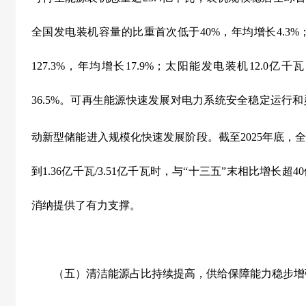
全国发电装机容量的比重首次低于
40%
，年均增长
4.3%
127.3%
，年均增长
17.9%
；太阳能发电装机
12.0
亿千瓦
36.5%
。可再生能源快速发展对电力系统安全稳定运行和
动新型储能进入规模化快速发展阶段。截至
2025
年底，
到
1.36
亿千瓦
/3.51
亿千瓦时，与
“
十三五
”
末相比增长超
40
消纳提供了有力支撑。
（五）清洁能源占比持续提高，供给保障能力稳步增