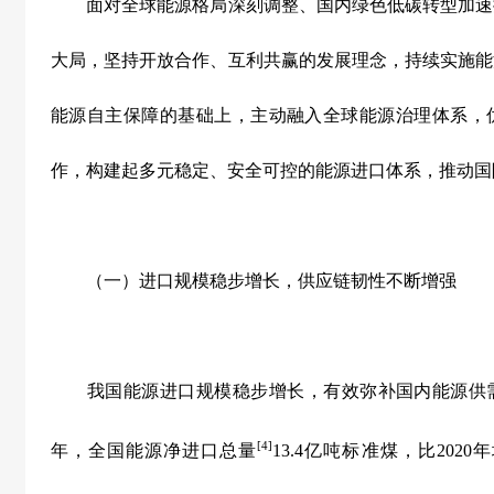
面对全球能源格局深刻调整、国内绿色低碳转型加速
大局，坚持开放合作、互利共赢的发展理念，持续实施能
能源自主保障的基础上，主动融入全球能源治理体系，
作，构建起多元稳定、安全可控的能源进口体系，推动国
（一）进口规模稳步增长，供应链韧性不断增强
我国能源进口规模稳步增长，有效弥补国内能源供需
[4]
年，全国能源净进口总量
13.4
亿吨标准煤，比
2020
年