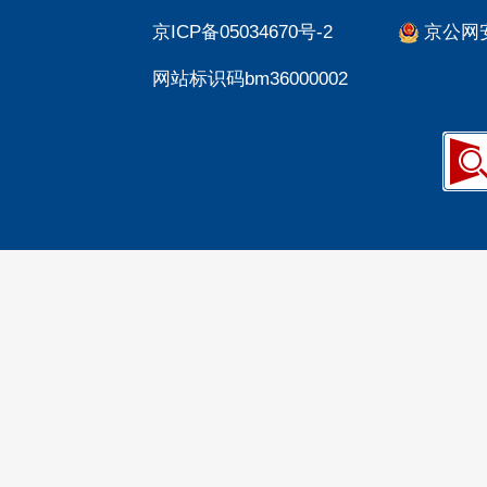
京ICP备05034670号-2
京公网安备
网站标识码bm36000002