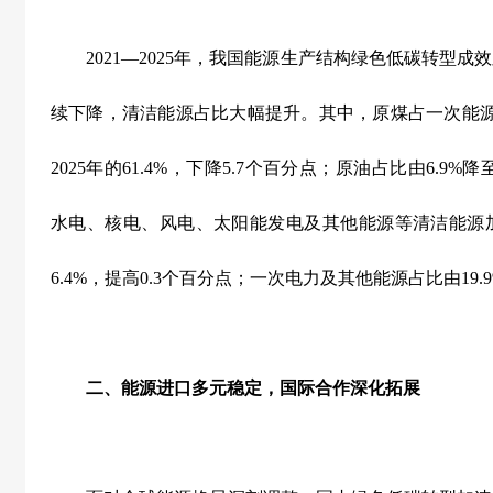
2021—2025
年，我国能源生产结构绿色低碳转型成效
续下降，清洁能源占比大幅提升。其中，原煤占一次能
2025
年的
61.4%
，下降
5.7
个百分点；原油占比由
6.9%
降
水电、核电、风电、太阳能发电及其他能源等清洁能源
6.4%
，提高
0.3
个百分点；一次电力及其他能源占比由
19.
二、能源进口多元稳定，国际合作深化拓展