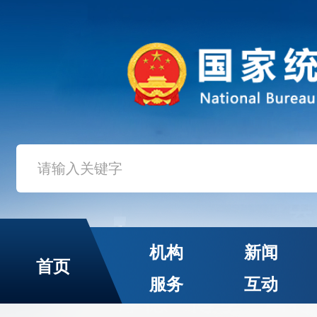
机构
新闻
首页
服务
互动