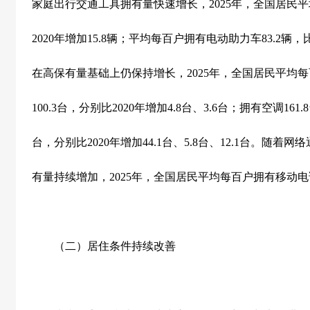
家庭出行交通工具拥有量快速增长，
2025
年，全国居民平
2020
年增加
15.8
辆；平均每百户拥有电动助力车
83.2
辆，
在高保有量基础上仍保持增长，
2025
年，全国居民平均每
100.3
台，分别比
2020
年增加
4.8
台、
3.6
台；拥有空调
161.8
台，分别比
2020
年增加
44.1
台、
5.8
台、
12.1
台。随着网络
有量持续增加，
2025
年，全国居民平均每百户拥有移动电
（二）居住条件持续改善