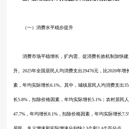
（一）消费水平稳步提升
消费市场平稳增长，扩内需、促消费长效机制加快建
升。
2025
年全国居民人均消费支出
29476
元，比
2020
年增
素，年均实际增长
6.1%
。其中，城镇居民人均消费支出
35
长
5.8%
，扣除价格因素，年均实际增长
5.1%
；农村居民人
47.7%
，年均增长
8.1%
，扣除价格因素，年均实际增长
7.
居民，名义增速和实际增速分别快
2.3
个和
2.4
个百分点。