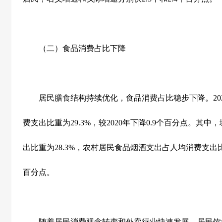
（二）食品消费占比下降
居民膳食结构持续优化，食品消费占比稳步下降。
20
费支出比重为
29.3%
，较
2020
年下降
0.9
个百分点。其中，
出比重为
28.3%
，农村居民食品烟酒支出占人均消费支出
百分点。
随着居民消费观念转变和外卖行业快速发展，居民饮