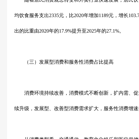
均饮食服务支出
2335
元，比
2020
年增加
1189
元，增长
103.
出的比重由
2020
年的
17.9%
提升至
2025
年的
27.1%
。
（三）发展型消费和服务性消费占比提高
消费环境持续改善，消费模式不断创新，扩内需、促
续升级，发展型、改善型消费需求扩大，服务性消费增速