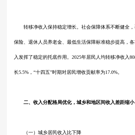
转移净收入保持稳定增长。社会保障体系不断健全，
保险、退休人员养老金、最低生活保障标准稳步提高，各
入发挥了稳定的托底作用。
2025
年居民人均转移净收入
80
长
5.5%
，
“
十四五
”
时期对居民增收贡献率为
17.0%
。
二、收入分配格局优化，城乡和地区间收入差距缩小
（一）城乡居民收入比下降