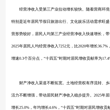
经营净收入受第三产业拉动增长较快。随着营商环境
特别是近年居民节假日旅游出行、文化娱乐活动需求旺盛
营形势较好，居民人均第三产业经营净收入快速增长，带
2025
年居民人均经营净收入
7252
元，比
2020
年增长
36.7%
增速
0.3
个百分点，
“
十四五
”
时期对居民增收贡献率为
17.
财产净收入渠道不断拓宽。土地经营权有序流转、乡
活力不断增强，带动居民财产净收入稳步提升。
2025
年居
增长
25.0%
，年均增长
4.6%
，
“
十四五
”
时期对居民增收贡