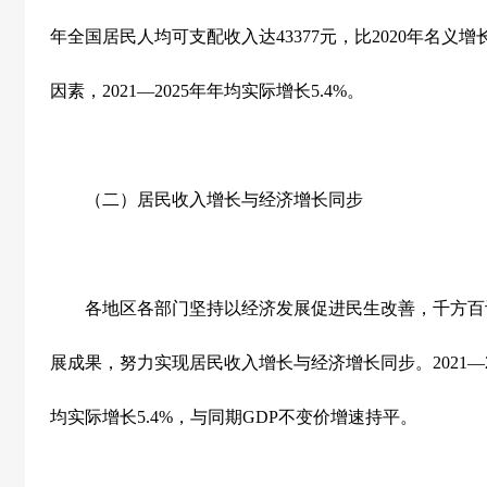
年全国居民人均可支配收入达
43377
元，比
2020
年名义增
因素，
2021—2025
年年均实际增长
5.4%
。
（二）居民收入增长与经济增长同步
各地区各部门坚持以经济发展促进民生改善，千方百
展成果，努力实现居民收入增长与经济增长同步。
2021—
均实际增长
5.4%
，与同期
GDP
不变价增速持平。