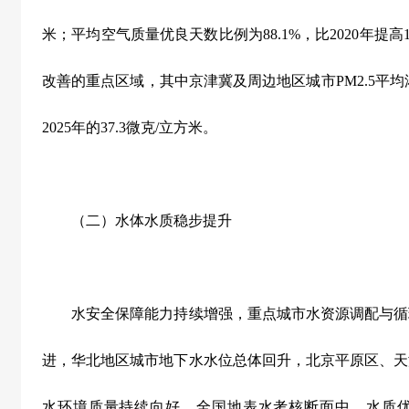
米；平均空气质量优良天数比例为
88.1%
，比
2020
年提高
改善的重点区域，其中京津冀及周边地区城市
PM2.5
平均
2025
年的
37.3
微克
/
立方米。
（二）水体水质稳步提升
水安全保障能力持续增强，重点城市水资源调配与循
进，华北地区城市地下水水位总体回升，北京平原区、天
水环境质量持续向好，全国地表水考核断面中，水质优