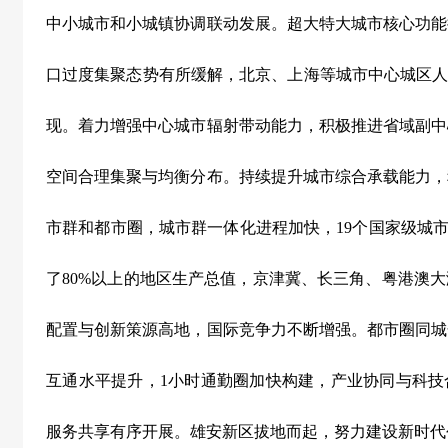
中小城市和小城镇协调联动发展。超大特大城市核心功能
口过度集聚态势有所缓解，北京、上海等城市中心城区
现。着力增强中心城市辐射带动能力，积极推进省域副中
空间合理集聚与均衡分布。持续提升城市综合承载能力，
市群和都市圈，城市群一体化进程加快，
19
个国家级城
了
80%
以上的地区生产总值，京津冀、长三角、粤港澳大
配置与创新策源高地，国际竞争力不断增强。都市圈同城
互通水平提升，
1
小时通勤圈加快构建，产业协同与科技
服务共享有序开展。雄安新区拔地而起，努力建设新时代