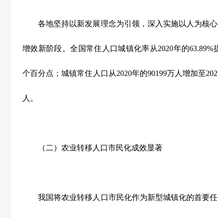
各地坚持以新发展理念为引领，深入实施以人为核心
增效新阶段。全国常住人口城镇化率从
2020
年的
63.89%
个百分点；城镇常住人口从
2020
年的
90199
万人增加至
202
人。
（二）农业转移人口市民化成效显著
我国将农业转移人口市民化作为新型城镇化的首要任