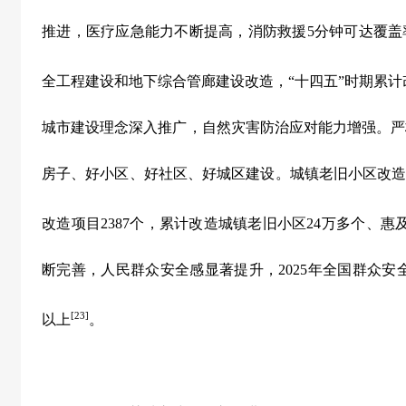
推进，医疗应急能力不断提高，消防救援
5
分钟可达覆盖
全工程建设和地下综合管廊建设改造，
“
十四五
”
时期累计
城市建设理念深入推广，自然灾害防治应对能力增强。严
房子、好小区、好社区、好城区建设。城镇老旧小区改
改造项目
2387
个，累计改造城镇老旧小区
24
万多个、惠
断完善，人民群众安全感显著提升，
2025
年全国群众安
[23]
以上
。