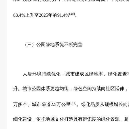
[30]
83.4%
上升至
2025
年的
91.4%
。
（三）公园绿地系统不断完善
人居环境持续优化，城市建成区绿地率、绿化覆盖率
升。城市公园体系更趋均衡，绿色空间持续向社区延伸，
[31]
万多个、城市绿道
2.5
万公里
。绿化品质从规模增长向
细化建设，依托地域文化打造具有辨识度的绿化景观。超