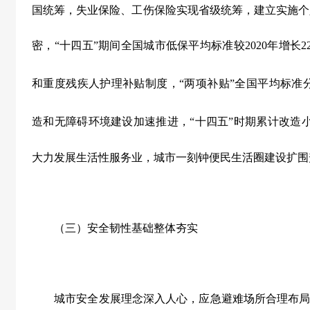
国统筹，失业保险、工伤保险实现省级统筹，建立实施个
密，
“
十四五
”
期间全国城市低保平均标准较
2020
年增长
2
和重度残疾人护理补贴制度，
“
两项补贴
”
全国平均标准
造和无障碍环境建设加速推进，
“
十四五
”
时期累计改造
大力发展生活性服务业，城市一刻钟便民生活圈建设扩围
（三）安全韧性基础整体夯实
城市安全发展理念深入人心，应急避难场所合理布局