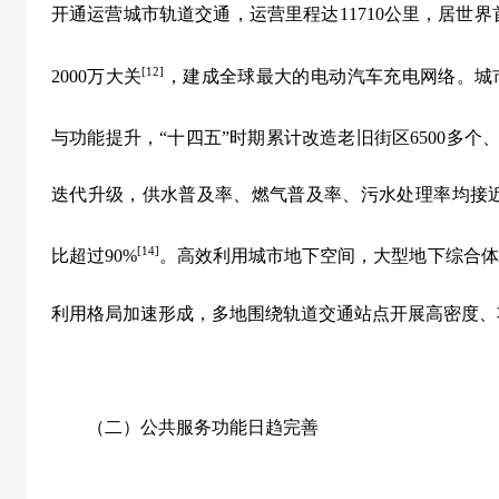
开通运营城市轨道交通，运营里程达
11710
公里，居世界
[12]
2000
万大关
，建成全球最大的电动汽车充电网络。城
与功能提升，
“
十四五
”
时期累计改造老旧街区
6500
多个
迭代升级，供水普及率、燃气普及率、污水处理率均接
[14]
比超过
90%
。高效利用城市地下空间，大型地下综合体
利用格局加速形成，多地围绕轨道交通站点开展高密度、
（二）公共服务功能日趋完善