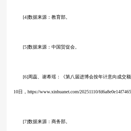
[4]数据来源：教育部。
[5]数据来源：中国贸促会。
[6]周蕊、谢希瑶：《第八届进博会按年计意向成交额创
10日，https://www.xinhuanet.com/20251110/fd6a8e0e14f7465
[7]数据来源：商务部。