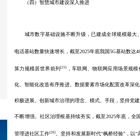
（四）智慧城市建设深入推进
城市数字基础设施不断升级，已建成全球规模最大、
电话基站数量快速增长，截至
2025
年底我国
5G
基站数达
4
[25]
算力规模居世界前列
，车联网、物联网应用场景规模
化、智能化改造有序推进。数据要素市场化配置改革深化
积极进展。创新城市治理的理念、模式、手段，坚持党建
不断增强。社区治理根基持续夯实，截至
2025
年底，全
[26]
管理进社区工作
。坚持和发展新时代
“
枫桥经验
”
，以
“