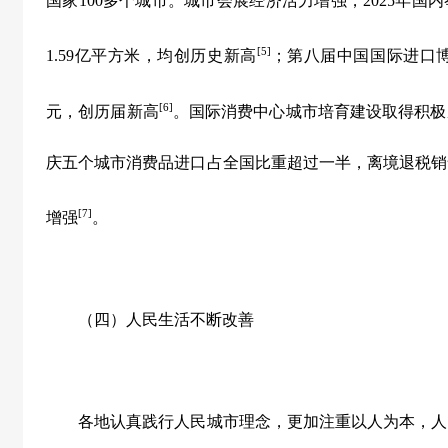
国家
100
多个城市。城市会展经济活力增强，
2025
年国内
[5]
1.59
亿平方米，均创历史新高
；第八届中国国际进口
[6]
元，创历届新高
。国际消费中心城市培育建设取得积极
庆五个城市消费品进口占全国比重超过一半，离境退税销
[7]
增强
。
（四）人民生活不断改善
各地认真践行人民城市理念，更加注重以人为本，人