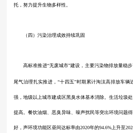
托，努力提升生物多样性。
（四）污染治理成效持续巩固
高标准推进
“
无废城市
”
建设，主要污染物排放量稳步
尾气治理扎实推进，
“
十四五
”
时期累计淘汰高排放车辆
强，地级以上城市建成区黑臭水体基本消除。生活垃圾处
提高。餐饮油烟、恶臭异味、噪声扰民等突出环境问题得
好，声环境功能区昼间达标率由
2020
年的
94.6%
上升至
202