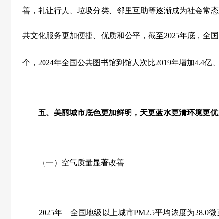
善，礼让行人、垃圾分类、邻里互助等逐渐成为社会常态
共文化服务更加便捷、优质和公平，截至
2025
年底，全国
个，
2024
年全国公共图书馆到馆人次比
2019
年增加
4.4
亿
五、美丽城市底色更加鲜明，天更蓝水更清环境更优
（一）空气质量显著改善
2025
年，全国地级以上城市
PM2.5
平均浓度为
28.0
微