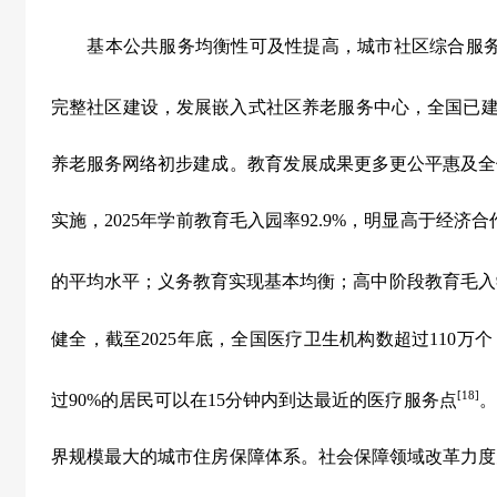
基本公共服务均衡性可及性提高，城市社区综合服务
完整社区建设，发展嵌入式社区养老服务中心，全国已
养老服务网络初步建成。教育发展成果更多更公平惠及全
实施，
2025
年学前教育毛入园率
92.9%
，明显高于经济合
的平均水平；义务教育实现基本均衡；高中阶段教育毛入
健全，截至
2025
年底，全国医疗卫生机构数超过
110
万个
[18]
过
90%
的居民可以在
15
分钟内到达最近的医疗服务点
。
界规模最大的城市住房保障体系。社会保障领域改革力度