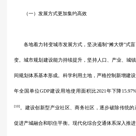
（一）发展方式更加集约高效
各地着力转变城市发展方式，坚决遏制
“
摊大饼
”
式盲
变。城市规划建设能力持续提升，坚持人口、产业、城
间规划体系基本形成。科学利用土地，严格控制新增建设
年全国单位
GDP
建设用地使用面积比
2021
年下降
15.97
[10]
。建设创新型产业社区、商务社区，逐步破除传统的
促进产城融合和职住平衡。现代化综合交通体系深入推进