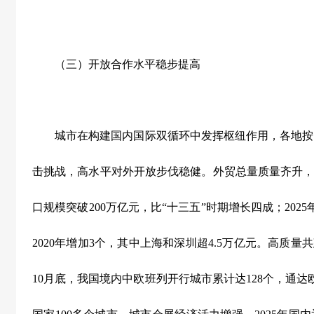
（三）开放合作水平稳步提高
城市在构建国内国际双循环中发挥枢纽作用，各地按
击挑战，高水平对外开放步伐稳健。外贸总量质量齐升
口规模突破
200
万亿元，比
“
十三五
”
时期增长四成；
2025
2020
年增加
3
个，其中上海和深圳超
4.5
万亿元。高质量共
10
月底，我国境内中欧班列开行城市累计达
128
个，通达