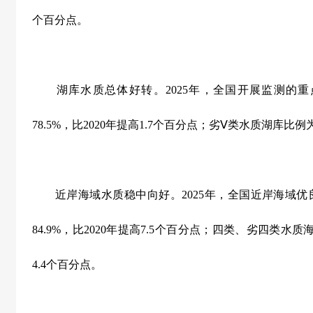
个百分点。
湖库水质总体好转。
2025
年，全国开展监测的重
78.5%
，比
2020
年提高
1.7
个百分点；劣
Ⅴ
类水质湖库比例
近岸海域水质稳中向好。
2025
年，全国近岸海域优
84.9%
，比
2020
年提高
7.5
个百分点；四类、劣四类水质
4.4
个百分点。