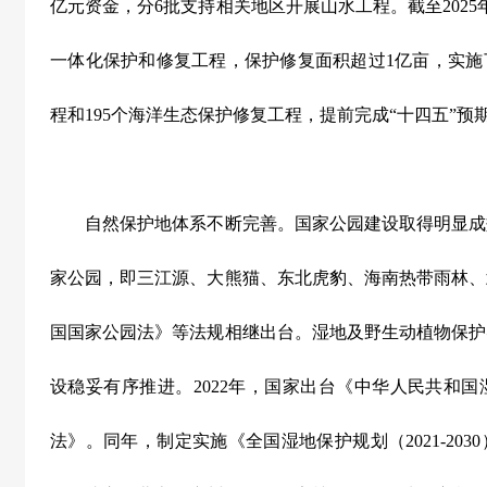
亿元资金，分
6
批支持相关地区开展山水工程。截至
2025
一体化保护和修复工程，保护修复面积超过
1
亿亩，实施
程和
195
个海洋生态保护修复工程，提前完成
“
十四五
”
预
自然保护地体系不断完善。国家公园建设取得明显成
家公园，即三江源、大熊猫、东北虎豹、海南热带雨林、
国国家公园法》等法规相继出台。湿地及野生动植物保护
设稳妥有序推进。
2022
年，国家出台《中华人民共和国
法》。同年，制定实施《全国湿地保护规划（
2021-2030