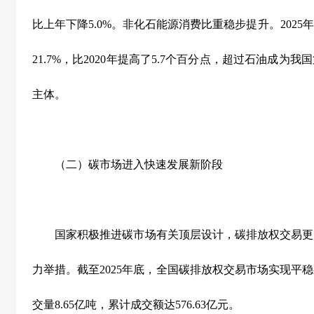
比上年下降
5.0%
。非化石能源消费比重稳步提升。
2025
年
21.7%
，比
2020
年提高了
5.7
个百分点，超过石油成为我国
主体。
（二）碳市场进入快速发展新阶段
国家积极推进碳市场有关顶层设计，碳排放权交易更
力举措。截至
2025
年底，全国碳排放权交易市场实现平稳
交量
8.65
亿吨，累计成交额达
576.63
亿元。