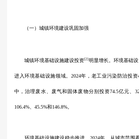
（一）城镇环境建设巩固加强
[2]
城镇环境基础设施建设投资
明显增长。环境基础设
进入环境基础设施领域。
2024
年，老工业污染防治投资
中，治理废水、废气和固体废物分别投资
74.5
亿元、
3
106.4%
、
45.5%
和
146.8%
。
环境基础设施建设稳步推进。
2024
年，从城市范围