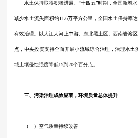
水土保持取得积极进展。
“
十四五
”
时期，全国新增水
减少水土流失面积约
11.6
万平方公里，全国水土保持率达
有效治理。以大江大河上中游、东北黑土区、西南岩溶区
点，中央投资支持全面开展小流域综合治理，治理水土
域土壤侵蚀强度降低
15
到
20
个百分点。
三、污染治理成效显著，环境质量总体提升
（一）空气质量持续改善