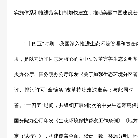
实施体系和推进落实机制加快建立，推动美丽中国建设宏
“
十四五
”
时期，我国深入推进生态环境管理和责任
度，是以习近平同志为核心的党中央改革完善生态文明基
央办公厅、国务院办公厅印发《关于加强生态环境分区管
评、排污许可
“
全链条
”
改革持续走深走实；与此同时
善。
“
十四五
”
期间，共组织开展
9
批次的中央生态环境保
国务院办公厅印发《生态环境保护督察工作条例》《地方
定（试行）》，构建覆盖全面、权责一致、奖惩分明、环