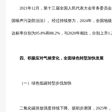
2021
年
12
月，第十三届全国人民代表大会常务委员会
国噪声污染防治法》。经过持续努力，
2024
年，全国地级
达标率分别为
95.8%
和
88.2%
，与
2020
年相比，分别上升
1.
四、积极应对气候变化，全面绿色转型加快发展
（一）绿色低碳转型步伐加快
二氧化碳排放强度持续下降。据初步测算，
2025
年，