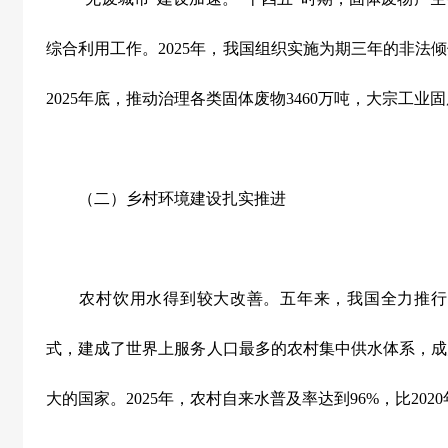
综合利用工作。
2025
年，我国组织实施为期三年的非法倾
2025
年底，推动治理各类固体废物
3460
万吨，大宗工业固
（二）乡村环境建设扎实推进
农村饮用水得到较大改善。五年来，我国全力推行
式，建成了世界上服务人口最多的农村集中供水体系，成
大的国家。
2025
年，农村自来水普及率达到
96%
，比
2020