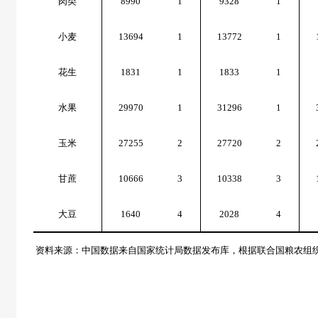
肉类
8990
1
9328
1
小麦
13694
1
13772
1
花生
1831
1
1833
1
水果
29970
1
31296
1
玉米
27255
2
27720
2
甘蔗
10666
3
10338
3
大豆
1640
4
2028
4
资料来源：中国数据来自国家统计局数据发布库，根据联合国粮农组