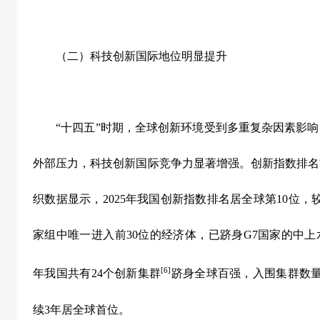
（二）科技创新国际地位明显提升
“
十四五
”
时期，全球创新环境受到多重复杂因素影响
外部压力，科技创新国际竞争力显著增强。创新指数排名
织数据显示，
2025
年我国创新指数排名居全球第
10
位，
家组中唯一进入前
30
位的经济体，已跻身
G7
国家的中上
[6]
年我国共有
24
个创新集群
跻身全球百强，入围集群数
续
3
年居全球首位。