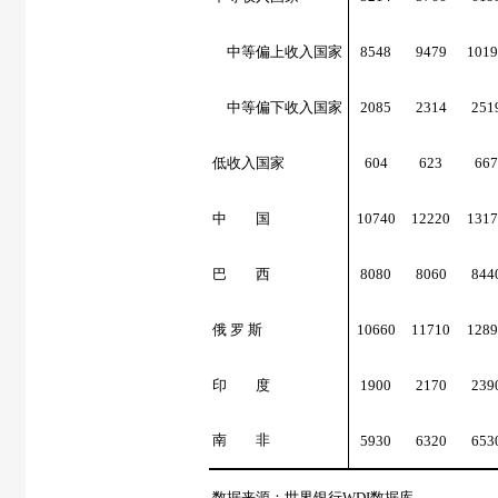
中等偏上收入国家
8548
9479
1019
中等偏下收入国家
2085
2314
251
低收入国家
604
623
667
中 国
10740
12220
1317
巴 西
8080
8060
844
俄 罗 斯
10660
11710
1289
印 度
1900
2170
239
南 非
5930
6320
653
数据来源：世界银行
WDI
数据库。