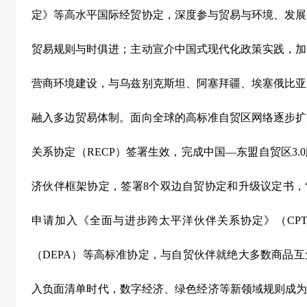
定》等高水平国际经贸协定，深度参与贸易与环境、发展
贸易规则与时俱进；主动宣介中国式现代化政策实践，加
营商环境建设，与乌兹别克斯坦、阿塞拜疆、埃塞俄比亚
融入多边贸易体制。面向全球的高标准自贸区网络逐步扩
关系协定（
RECP
）签署生效，完成中国
—
东盟自贸区
3.0
济伙伴框架协定，签署
8
个双边自贸协定和升级议定书，
申请加入《全面与进步跨太平洋伙伴关系协定》（
CPT
（
DEPA
）等高标准协定，与自贸伙伴就绝大多数商品互
入负面清单时代，数字经济、绿色经济等新领域规则成