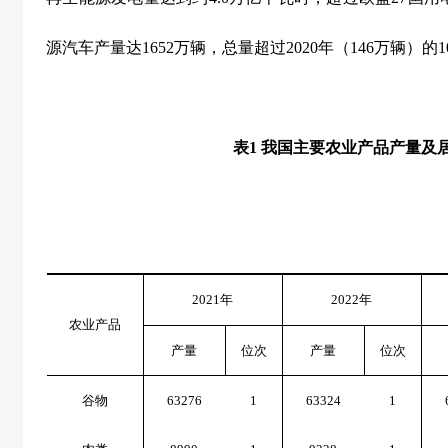
源汽车产量达
1652
万辆，总量超过
2020
年（
146
万辆）的
1
表
1
我国主要农业产品产量及
2021
年
2022
年
农业产品
产量
位次
产量
位次
谷物
63276
1
63324
1