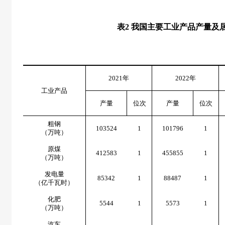
表
2
我国主要工业产品产量及
2021
年
2022
年
工业产品
产量
位次
产量
位次
粗钢
103524
1
101796
1
（万吨）
原煤
412583
1
455855
1
（万吨）
发电量
85342
1
88487
1
（亿千瓦时）
化肥
5544
1
5573
1
（万吨）
汽车