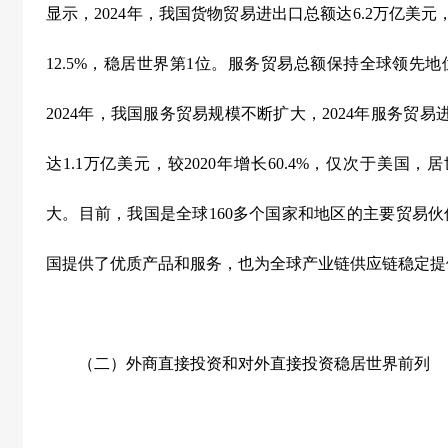
显示，
2024
年，我国货物贸易进出口总额达
6.2
万亿美元
12.5%
，稳居世界第
1
位。服务贸易总额保持全球领先地
2024
年，我国服务贸易规模不断扩大，
2024
年服务贸易
达
1.1
万亿美元，较
2020
年增长
60.4%
，仅次于美国，居
大。目前，我国是全球
160
多个国家和地区的主要贸易伙
国提供了优质产品和服务，也为全球产业链供应链稳定提
（二）外商直接投资和对外直接投资稳居世界前列