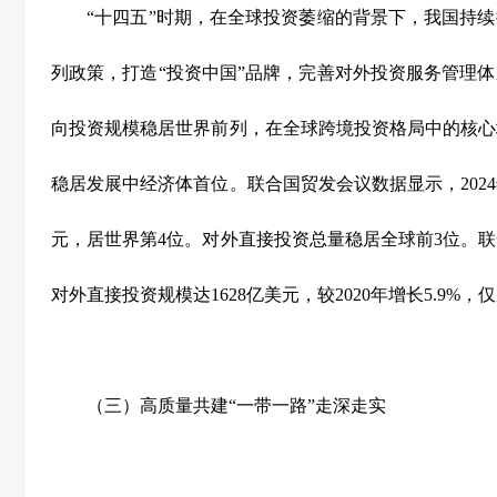
“
十四五
”
时期，在全球投资萎缩的背景下，我国持续
列政策，打造
“
投资中国
”
品牌，完善对外投资服务管理体
向投资规模稳居世界前列，在全球跨境投资格局中的核心
稳居发展中经济体首位。联合国贸发会议数据显示，
2024
元，居世界第
4
位。对外直接投资总量稳居全球前
3
位。联
对外直接投资规模达
1628
亿美元，较
2020
年增长
5.9%
，仅
（三）高质量共建
“
一带一路
”
走深走实