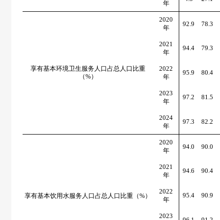
年
2020
92.9
78.3
年
2021
94.4
79.3
年
享有基本环境卫生服务人口占总人口比重
2022
95.9
80.4
（
%
）
年
2023
97.2
81.5
年
2024
97.3
82.2
年
2020
94.0
90.0
年
2021
94.6
90.4
年
2022
95.4
90.9
享有基本饮用水服务人口占总人口比重（
%
）
年
2023
96.1
91.2