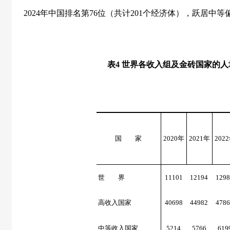
2024
年中国排名第
76
位（共计
201
个经济体），跃居中等
表
4
世界各收入组及金砖国家的人
国 家
2020
年
2021
年
2022
世 界
11101
12194
1298
高收入国家
40698
44982
4786
中等收入国家
5214
5766
619