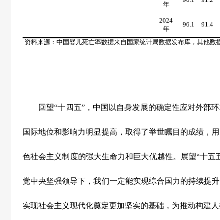
年
2024
96.1
91.4
年
资料来源：中国婴儿死亡率数据来自国家统计局数据发布库，其他数
回望
“
十四五
”
，中国以自身发展的确定性应对外部环
国际地位和影响力明显提高，取得了举世瞩目的成绩，用
色社会主义制度的强大生命力和巨大优越性。展望
“
十五
党中央坚强领导下，我们一定能实现综合国力的持续提升
实现社会主义现代化奠定更加坚实的基础，为推动构建人