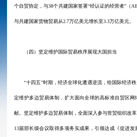
个自贸协定，与
38
个共建国家签署
“
经认证的经营者
”
（
A
与共建国家货物贸易从
2.7
万亿美元增长至
3.3
万亿美元。
（四）坚定维护国际贸易秩序展现大国担当
“
十四五
”
时期，经济全球化遭遇逆流，给国际经济秩
定维护多边贸易体制，扩大面向全球的高标准自贸区网
献。坚定维护多边贸易体制，全面深入参与世贸组织改革
13
届部长级会议取得多项务实成果，引领达成《促进发