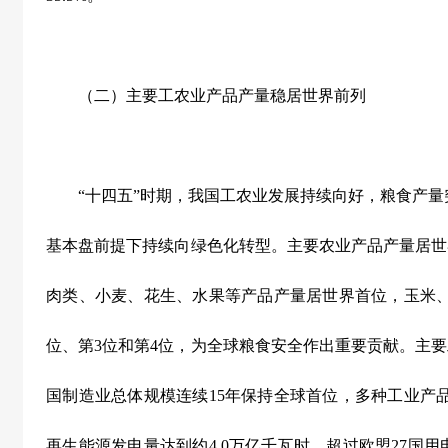
（二）主要工农业产品产量稳居世界前列
“
十四五
”
时期，我国工农业发展持续向好，粮食产量
基本盘前提下持续向绿色化转型。主要农业产品产量居世
肉类、小麦、花生、水果等产品产量居世界首位，玉米
位、第
3
位和第
4
位，为全球粮食安全作出重要贡献。主要
国制造业总体规模连续
15
年保持全球首位，多种工业产
再生能源发电量达到约
4.0
万亿千瓦时，超过欧盟
27
国用