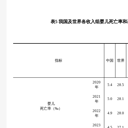
表
5
我国及世界各收入组婴儿死亡率和
指标
中国
世界
2020
5.4
28.5
年
2021
5.0
28.1
年
婴儿
死亡率（‰）
2022
4.9
28.0
年
2023
4.5
27.1