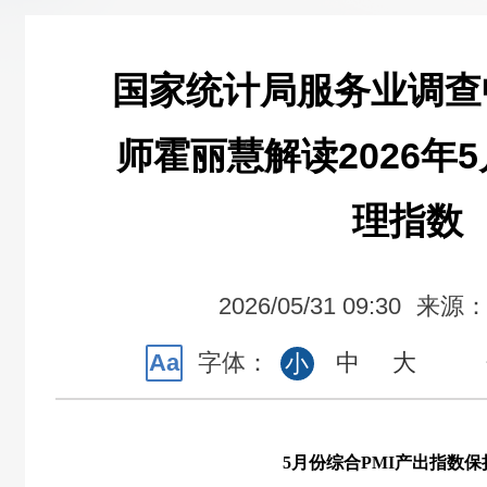
国家统计局服务业调查
师霍丽慧解读2026年
理指数
2026/05/31 09:30
来源
Aa
字体：
中
大
小
5
月份综合
PMI
产出指数保