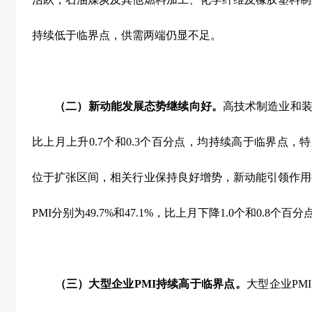
持续低于临界点，供需两端仍显不足。
（二）新动能发展态势继续向好。
高技术制造业和
比上月上升
0.7
个和
0.3
个百分点，均持续高于临界点，特
位于扩张区间，相关行业保持良好增势，新动能引领作用
PMI
分别为
49.7%
和
47.1%
，比上月下降
1.0
个和
0.8
个百分
（三）大型企业
PMI
持续高于临界点。
大型企业
PMI