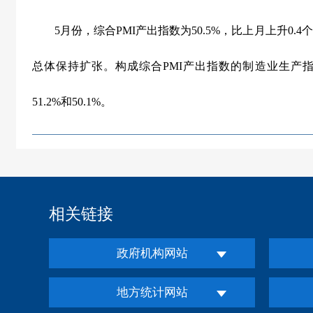
5
月份，综合
PMI
产出指数为
50.5%
，比上月上升
0.4
个
总体保持扩张。构成综合
PMI
产出指数的制造业生产
51.2%
和
50.1%
。
相关链接
政府机构网站
地方统计网站