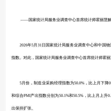
——国家统计局服务业调查中心首席统计师霍丽慧
2026
年
5
月
31
日国家统计局服务业调查中心和中国物
指数。对此，国家统计局服务业调查中心首席统计师霍丽
5
月份，制造业采购经理指数为
50.0%
，比上月下降
0
和综合
PMI
产出指数分别为
50.1%
和
50.5%
，比上月上升
0
出保持扩张。