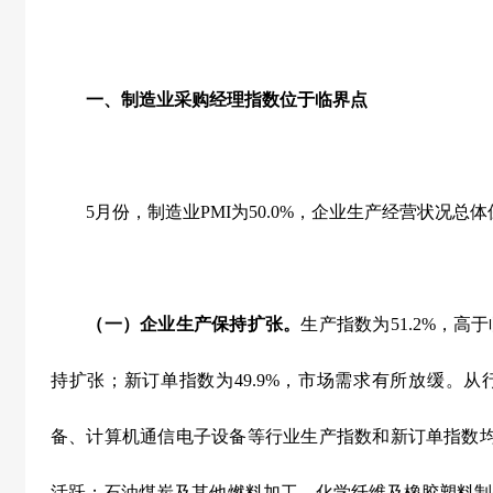
一、制造业采购经理指数位于临界点
5
月份，制造业
PMI
为
50.0%
，企业生产经营状况总体
（一）企业生产保持扩张。
生产指数为
51.2%
，高于
持扩张；新订单指数为
49.9%
，市场需求有所放缓。从
备、计算机通信电子设备等行业生产指数和新订单指数
活跃；石油煤炭及其他燃料加工、化学纤维及橡胶塑料制