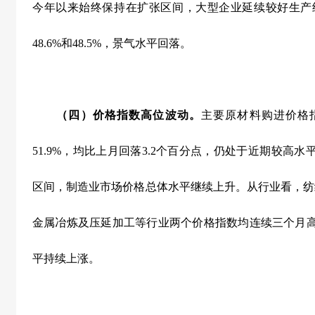
今年以来始终保持在扩张区间，大型企业延续较好生产
48.6%
和
48.5%
，景气水平回落。
（四）价格指数高位波动。
主要原材料购进价格
51.9%
，均比上月回落
3.2
个百分点，仍处于近期较高水
区间，制造业市场价格总体水平继续上升。从行业看，纺
金属冶炼及压延加工等行业两个价格指数均连续三个月
平持续上涨。