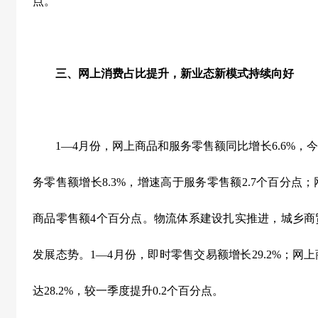
点。
三、网上消费占比提升，新业态新模式持续向好
1
—
4
月份，网上商品和服务零售额同比增长
6.6%
，今
务零售额增长
8.3%
，增速高于服务零售额
2.7
个百分点；
商品零售额
4
个百分点。物流体系建设扎实推进，城乡商
发展态势。
1
—
4
月份，即时零售交易额增长
29.2%
；网上
达
28.2%
，较一季度提升
0.2
个百分点。