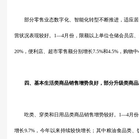
部分零售业态数字化、智能化转型不断推进，适应居
营状况表现较好。
1
—
4
月份，限额以上单位仓储会员店、
20%
，便利店、超市零售额分别增长
7.5%
和
4.5%
，购物中
四、基本生活类商品销售增势良好，部分升级类商品
吃类、穿类和日用品类商品销售增势较好。
1
—
4
月份
增长
9.7%
，今年以来持续较快增长；其中粮油食品类、