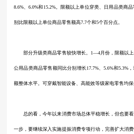
8.6%
、
6.0%
和
15.2%
。限额以上单位穿类、日用品类商品
别比限额以上单位商品零售额高
7.7
个和
5
个百分点。
部分升级类商品零售较快增长。
1
—
4
月份，限额以上
公用品类商品零售额同比分别增长
17.7%
、
5.6%
和
5.3%
，
额整体水平。可穿戴智能设备、高能效等级家电零售均保
总的看，今年以来消费市场总体平稳增长，但也要看
一步，要继续深入实施提振消费专项行动，完善扩大消费