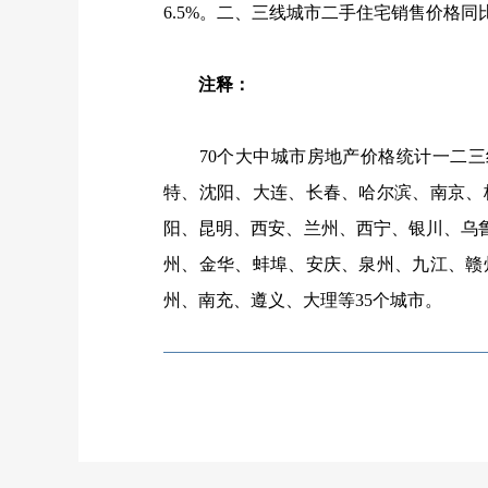
6.5%
。二、三线城市二手住宅销售价格同
注释：
70个大中城市房地产价格统计一二三
特、沈阳、大连、长春、哈尔滨、南京、
阳、昆明、西安、兰州、西宁、银川、乌
州、金华、蚌埠、安庆、泉州、九江、赣
州、南充、遵义、大理等35个城市。