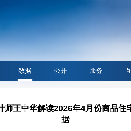
数据
公开
服务
师王中华解读2026年4月份商品
据