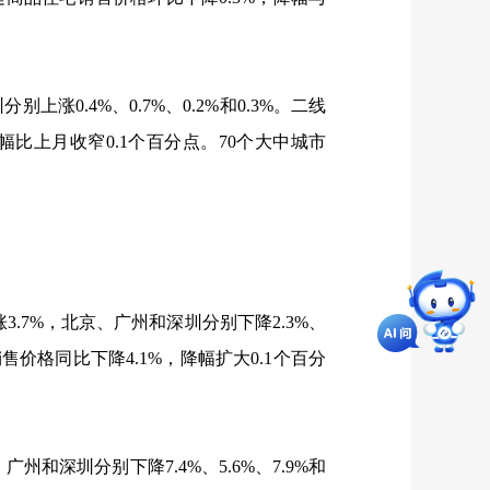
圳分别上涨
0.4%
、
0.7%
、
0.2%
和
0.3%
。二线
幅比上月收窄
0.1
个百分点。
70
个大中城市
涨
3.7%
，北京、广州和深圳分别下降
2.3%
、
销售价格同比下降
4.1%
，降幅扩大
0.1
个百分
、广州和深圳分别下降
7.4%
、
5.6%
、
7.9%
和