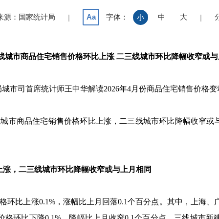
来源：国家统计局
字体：
中
大
Aa
|
小
|
线城市商品住宅销售价格环比上涨 二三线城市环比降幅收窄或与
局城市司首席统计师王中华解读
2026
年
4
月份商品住宅销售价格变
线城市商品住宅销售价格环比上涨，二三线城市环比降幅收窄或
涨，二三线城市环比降幅收窄或与上月相同
格环比上涨
0.1%
，涨幅比上月回落
0.1
个百分点。其中，上海、
价格环比下降
0.1%
，降幅比上月收窄
0.1
个百分点。三线城市新