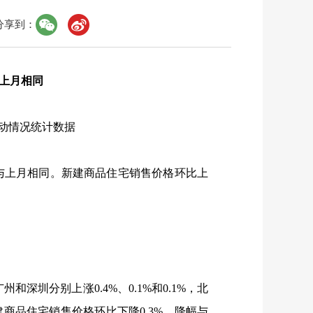
分享到：
上月相同
动情况统计数据
与上月相同。新建商品住宅销售价格环比上
广州和深圳分别上涨
0.4%
、
0.1%
和
0.1%
，北
建商品住宅销售价格环比下降
0.3%
，降幅与