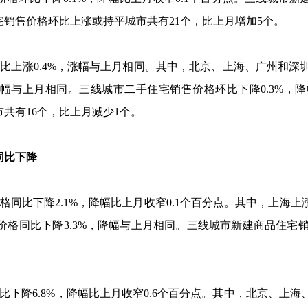
宅销售价格环比上涨或持平城市共有
21
个，比上月增加
5
个。
环比上涨
0.4%
，涨幅与上月相同。其中，北京、上海、广州和深
幅与上月相同。三线城市二手住宅销售价格环比下降
0.3%
，降
市共有
16
个，比上月减少
1
个。
同比下降
格同比下降
2.1%
，降幅比上月收窄
0.1
个百分点。其中，上海上
价格同比下降
3.3%
，降幅与上月相同。三线城市新建商品住宅
比下降
6.8%
，降幅比上月收窄
0.6
个百分点。其中，北京、上海