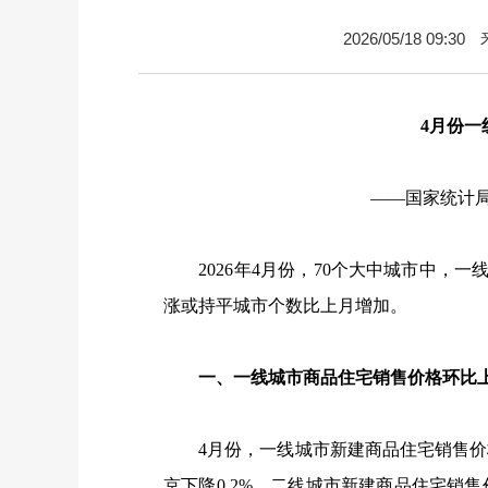
2026/05/18 09:30
4
月份一
——国家统计
2026
年
4
月份，
70
个大中城市中，一
涨或持平城市个数比上月增加。
一、一线城市商品住宅销售价格环比上
4
月份，一线城市新建商品住宅销售价
京下降
0.2%
。二线城市新建商品住宅销售