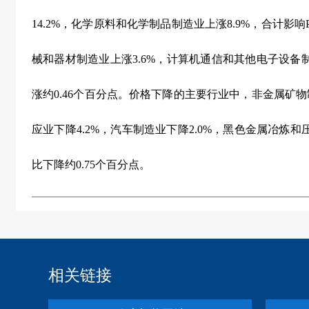
14.2%
，化学原料和化学制品制造业上涨
8.9%
，合计影响
械和器材制造业上涨
3.6%
，计算机通信和其他电子设备
涨约
0.46
个百分点。价格下降的主要行业中，非金属矿物
应业下降
4.2%
，汽车制造业下降
2.0%
，黑色金属冶炼和
比下降约
0.75
个百分点。
相关链接