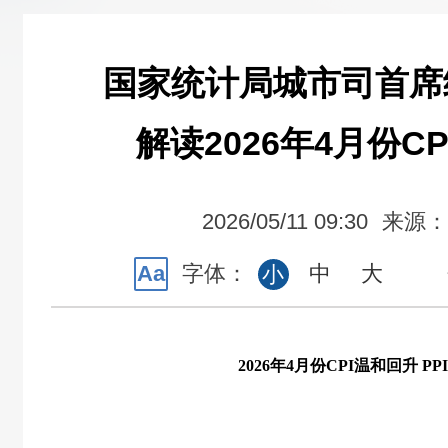
国家统计局城市司首席
解读2026年4月份CP
2026/05/11 09:30
来源：
Aa
字体：
中
大
小
2026
年
4
月份
CPI
温和回升
PPI