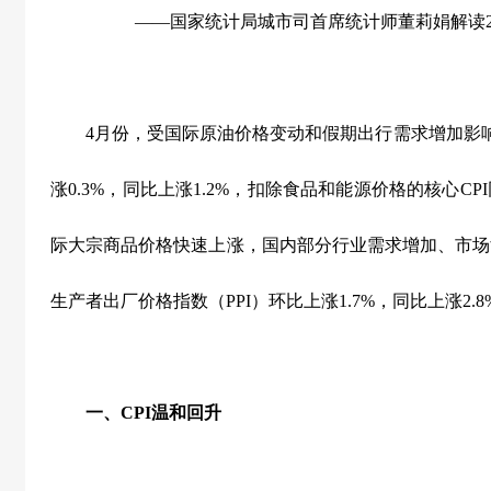
——国家统计局城市司首席统计师董莉娟解读
4
月份，受国际原油价格变动和假期出行需求增加影
涨
0.3%
，同比上涨
1.2%
，扣除食品和能源价格的核心
CPI
际大宗商品价格快速上涨，国内部分行业需求增加、市场
生产者出厂价格指数（
PPI
）环比上涨
1.7%
，同比上涨
2.8
一、
CPI
温和回升