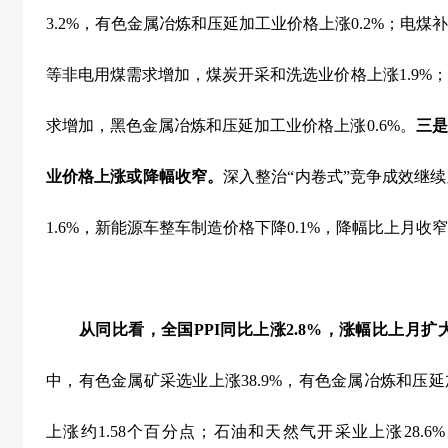
3.2%
，有色金属冶炼和压延加工业价格上涨
0.2%
；电煤补
等非电用煤需求增加，煤炭开采和洗选业价格上涨
1.9%
；
求增加，黑色金属冶炼和压延加工业价格上涨
0.6%
。
三是
业价格上涨或降幅收窄。
深入整治“内卷式”竞争成效继
1.6%
，新能源车整车制造价格下降
0.1%
，降幅比上月收窄
从同比看，全国
PPI
同比上涨
2.8%
，涨幅比上月扩
中，有色金属矿采选业上涨
38.9%
，有色金属冶炼和压延
上涨约
1.58
个百分点；石油和天然气开采业上涨
28.6%