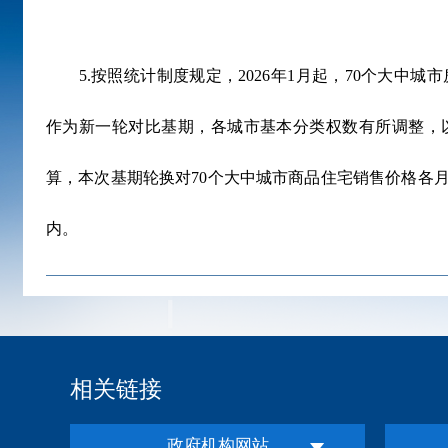
5.
按照统计制度规定，
2026
年
1
月起，
70
个大中城市
作为新一轮对比基期，各城市基本分类权数有所调整，
算，本次基期轮换对
70
个大中城市商品住宅销售价格各
内。
相关链接
政府机构网站