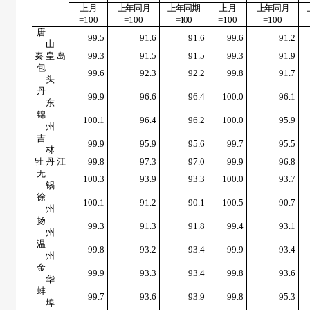
上月
上年同月
上年同期
上月
上年同月
=100
=100
=100
=100
=100
唐
99.5
91.6
91.6
99.6
91.2
山
秦 皇 岛
99.3
91.5
91.5
99.3
91.9
包
99.6
92.3
92.2
99.8
91.7
头
丹
99.9
96.6
96.4
100.0
96.1
东
锦
100.1
96.4
96.2
100.0
95.9
州
吉
99.9
95.9
95.6
99.7
95.5
林
牡 丹 江
99.8
97.3
97.0
99.9
96.8
无
100.3
93.9
93.3
100.0
93.7
锡
徐
100.1
91.2
90.1
100.5
90.7
州
扬
99.3
91.3
91.8
99.4
93.1
州
温
99.8
93.2
93.4
99.9
93.4
州
金
99.9
93.3
93.4
99.8
93.6
华
蚌
99.7
93.6
93.9
99.8
95.3
埠