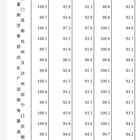
厦
100.5
92.9
92.3
99.8
92.9
门
南
99.7
92.4
92.9
99.8
92.5
昌
济
100.3
97.3
97.0
100.1
94.0
南
青
100.2
93.5
93.5
100.0
92.7
岛
郑
99.7
91.9
91.6
100.0
91.2
州
武
99.0
90.5
90.9
99.6
89.8
汉
长
99.8
92.0
91.7
100.1
91.5
沙
广
100.1
91.5
91.5
100.1
92.3
州
深
100.6
93.2
93.3
100.3
93.1
圳
南
99.3
92.6
92.7
99.5
93.7
宁
海
100.1
93.6
93.5
100.2
93.5
口
重
100.0
93.8
93.6
100.1
94.5
庆
成
99.5
94.0
94.5
99.7
94.2
都