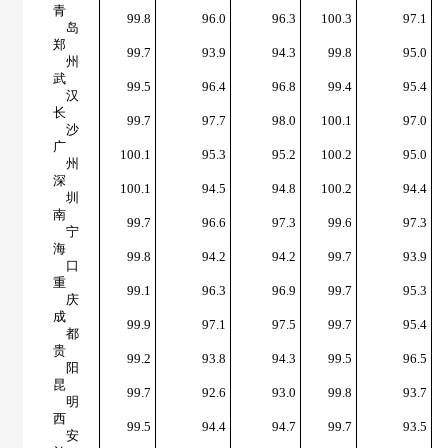
青
99.8
96.0
96.3
100.3
97.1
岛
郑
99.7
93.9
94.3
99.8
95.0
州
武
99.5
96.4
96.8
99.4
95.4
汉
长
99.7
97.7
98.0
100.1
97.0
沙
广
100.1
95.3
95.2
100.2
95.0
州
深
100.1
94.5
94.8
100.2
94.4
圳
南
99.7
96.6
97.3
99.6
97.3
宁
海
99.8
94.2
94.2
99.7
93.9
口
重
99.1
96.3
96.9
99.7
95.3
庆
成
99.9
97.1
97.5
99.7
95.4
都
贵
99.2
93.8
94.3
99.5
96.5
阳
昆
99.7
92.6
93.0
99.8
93.7
明
西
99.5
94.4
94.7
99.7
93.5
安