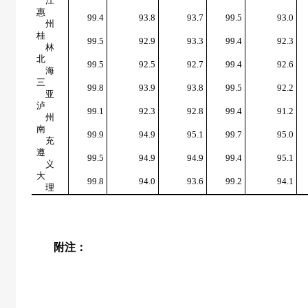
江
惠
99.4
93.8
93.7
99.5
93.0
州
桂
99.5
92.9
93.3
99.4
92.3
林
北
99.5
92.5
92.7
99.4
92.6
海
三
99.8
93.9
93.8
99.5
92.2
亚
泸
99.1
92.3
92.8
99.4
91.2
州
南
99.9
94.9
95.1
99.7
95.0
充
遵
99.5
94.9
94.9
99.4
95.1
义
大
99.8
94.0
93.6
99.2
94.1
理
附注：