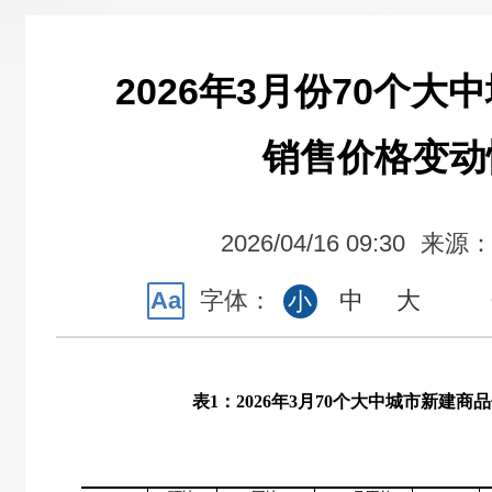
2026年3月份70个大
销售价格变动
2026/04/16 09:30
来源
Aa
字体：
中
大
小
表
1
：
2026
年
3
月
70
个大中城市新建商品